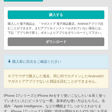
購入する
購入した電子雑誌は、「マガストア 電子雑誌書店」Androidアプリで読
むことができます。まだアプリをインストールされていない場合には、
下記「アプリ内で買う」ボタンよりアプリをダウンロードして下さい。
ダウンロード
購入前に目次をご確認ください
※ブラウザで購入した場合、同じIDでログインしたAndroidの
マガストアアプリでないと雑誌を読むことができません。
iPhone 17シリーズとiPhone Airをすぐ使いこなしたい＆長く使っ
ていきたい人にピッタリな一冊。基本的な使い方はもちろん、生
成AI「Apple Intelligence」などの機能までしっかりとわかりま
す。iPhone 17シリーズと同時に提供が開始されたiOS 26にも完全