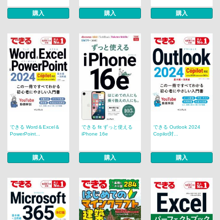
購入
購入
購入
できる Word＆Excel＆
できる fit ずっと使える
できる Outlook 2024
PowerPoint...
iPhone 16e
Copilot対...
購入
購入
購入