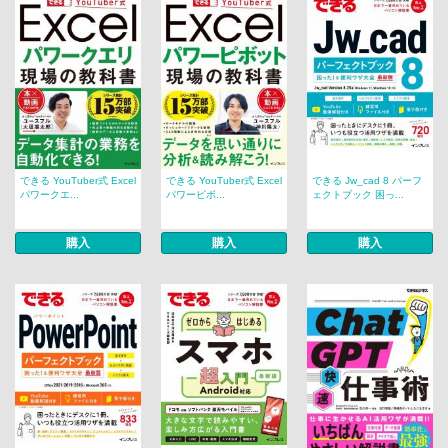
できる YouTuber式 Excel
できる YouTuber式 Excel
できる Jw_cad 8 パーフ
パワークエ...
パワーピボ...
ェクトブック 困っ...
購入
購入
購入