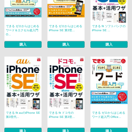
できる ゼロからはじめる
できる ゼロからはじめる
できる fit ソフトバンクの
ワード＆エクセル超入門
iPhone SE 第3世...
iPhone SE ...
O...
購入
購入
購入
できる fit auのiPhone SE
できる fit ドコモの
できる ゼロからはじめる
第3世代...
iPhone SE 第3世...
ワード超入門 Office...
購入
購入
購入