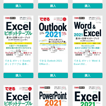
購入
購入
購入
できる ポケット Excelピ
できる Outlook 2021
できる ポケット Word ＆
ボットテーブル 基本...
Office 2...
Excel 202...
購入
購入
購入