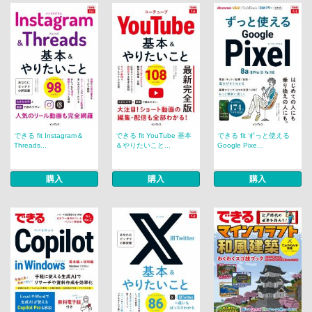
できる fit Instagram＆
できる fit YouTube 基本
できる fit ずっと使える
Threads...
＆やりたいこと...
Google Pixe...
購入
購入
購入