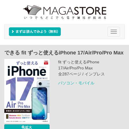
Toggle
navigati
できる fit ずっと使えるiPhone 17/Air/Pro/Pro Max
fit ずっと使えるiPhone
17/Air/Pro/Pro Max
全287ページ / インプレス
パソコン・モバイル
拡大