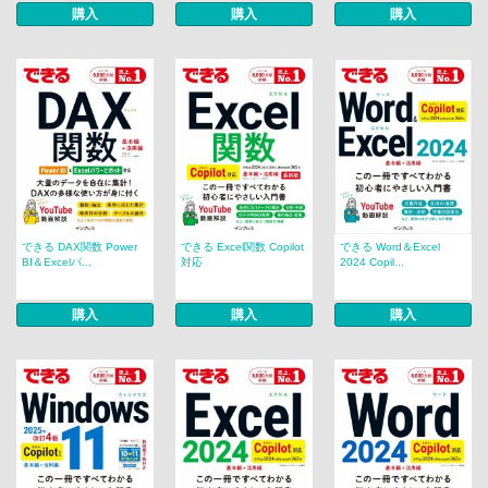
購入
購入
購入
できる DAX関数 Power
できる Excel関数 Copilot
できる Word＆Excel
BI＆Excelパ...
対応
2024 Copil...
購入
購入
購入