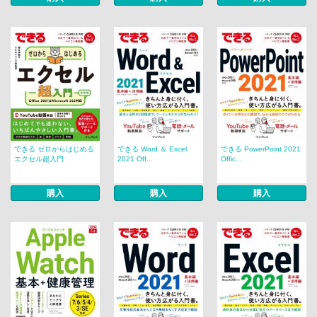
できる ゼロからはじめる
できる Word ＆ Excel
できる PowerPoint 2021
エクセル超入門
2021 Off...
Offic...
購入
購入
購入