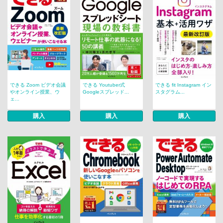
できる Zoom ビデオ会議
できる Youtuber式
できる fit Instagram イン
やオンライン授業、ウ
Googleスプレッド...
スタグラム...
ェ...
購入
購入
購入