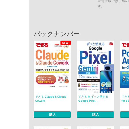
※電子版では、紙の
す。
バックナンバー
NEW!
できる Claude＆Claude
できる fit ずっと使える
できる 
Cowork
Google Pixe...
for de
購入
購入