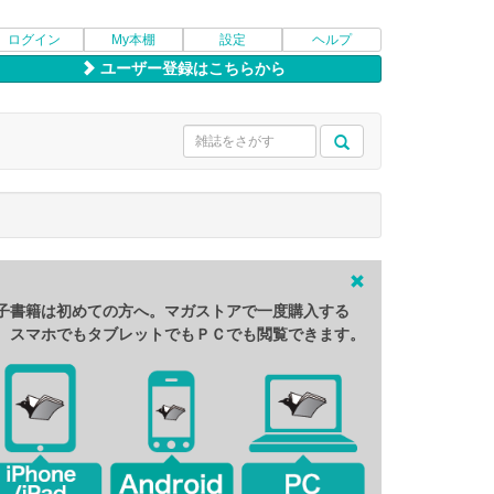
ログイン
My本棚
設定
ヘルプ
ユーザー登録はこちらから
子書籍は初めての方へ。マガストアで一度購入する
、スマホでもタブレットでもＰＣでも閲覧できます。