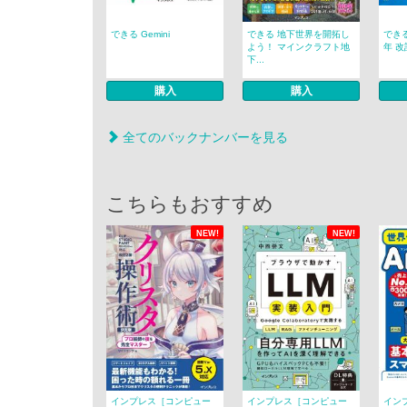
できる Gemini
できる 地下世界を開拓し
できる 
よう！ マインクラフト地
年 改訂
下...
購入
購入
全てのバックナンバーを見る
こちらもおすすめ
NEW!
NEW!
インプレス［コンピュー
インプレス［コンピュー
イン