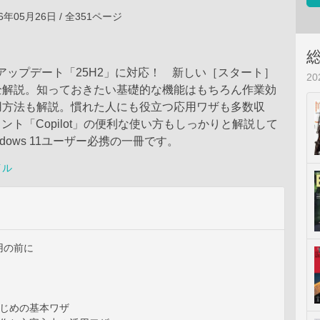
6年05月26日 / 全351ページ
11のアップデート「25H2」に対応！ 新しい［スタート］
2
全解説。知っておきたい基礎的な機能はもちろん作業効
用方法も解説。慣れた人にも役立つ応用ワザも多数収
タント「Copilot」の便利な使い方もしっかりと解説して
dows 11ユーザー必携の一冊です。
イル
用の前に
はじめの基本ワザ