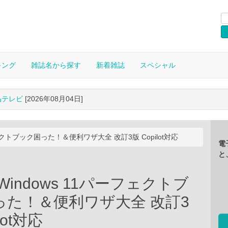
キング
雑誌名から探す
新着雑誌
スペシャル
晶テレビ
[2026年08月04日]
フェクトブック困った！＆便利ワザ大全 改訂3版 Copilot対応
電
と
Windows 11パーフェクトブ
った！＆便利ワザ大全 改訂3
lot対応