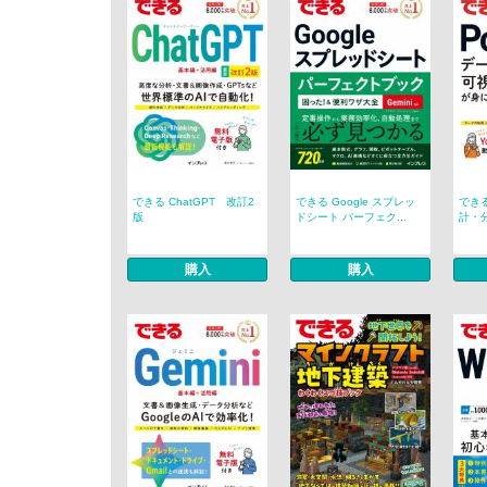
できる ChatGPT 改訂2
できる Google スプレッ
できる
版
ドシート パーフェク...
計・分
購入
購入