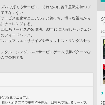
リズムで打てるサービス。それなのに苦手意識を持つプ
して少なくない。
「サービス強化マニュアル」と銘打ち、様々な視点から
化にチャレンジする。
回転系サービスの習得法、80年代に活躍したレジェン
2
方のフィードバック、
ビスに役立つエクササイズやラケットストリングのセッ
メンタル、シングルスのサービスゲーム必勝パターンな
ームで公開する。
ービス強化マニュアル
] 狙いと組み立てで主導権を握れ 回転系で攻めるサービス