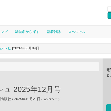
キング
雑誌名から探す
新着雑誌
スペシャル
晶テレビ
[2026年08月04日]
電
と
ュ 2025年12月号
社 / 2025年10月21日 / 全78ページ