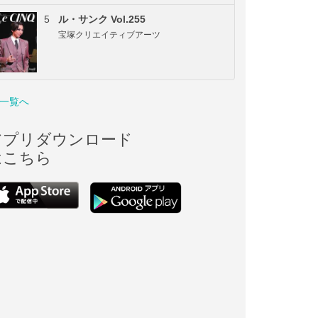
5
ル・サンク Vol.255
宝塚クリエイティブアーツ
一覧へ
アプリダウンロード
はこちら