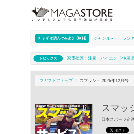
ジャンル
ラン
家電批評：注目・ハイエンド4K液
トピックス
マガストアトップ
スマッシュ 2025年12月号
スマッシ
日本スポーツ企画出版