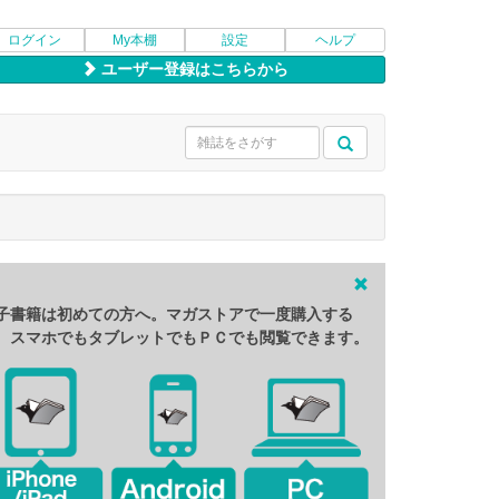
ログイン
My本棚
設定
ヘルプ
ユーザー登録はこちらから
子書籍は初めての方へ。マガストアで一度購入する
、スマホでもタブレットでもＰＣでも閲覧できます。