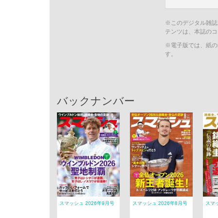
※このデジタル雑誌
テンツは、本誌のコ
※電子版では、紙の
す。
バックナンバー
スマッシュ 2026年9月号
スマッシュ 2026年8月号
スマッ