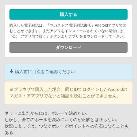
購入する
購入した電子雑誌は、「マガストア 電子雑誌書店」Androidアプリで読
むことができます。まだアプリをインストールされていない場合には、
下記「アプリ内で買う」ボタンよりアプリをダウンロードして下さい。
ダウンロード
購入前に目次をご確認ください
※ブラウザで購入した場合、同じIDでログインしたAndroidの
マガストアアプリでないと雑誌を読むことができません。
ネットに出たからには、ボレーで決めたい。
しかし、全てのボールを決めにいくのが正解とは限らない。
状況によっては、つなぐボレーがポイントへの布石になることも
ある。