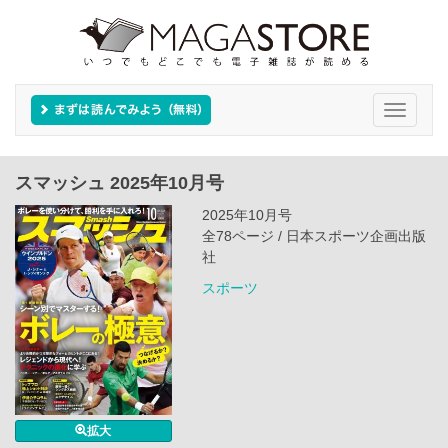
Toggle
navigati
スマッシュ 2025年10月号
2025年10月号
全78ページ / 日本スポーツ企画出版
社
スポーツ
拡大