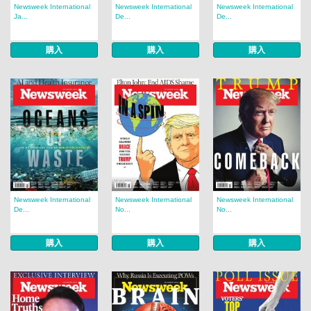
Newsweek International
Newsweek International
Newsweek International
Ja...
De...
De...
購入
購入
購入
Newsweek International
Newsweek International
Newsweek International
De...
No...
No...
購入
購入
購入