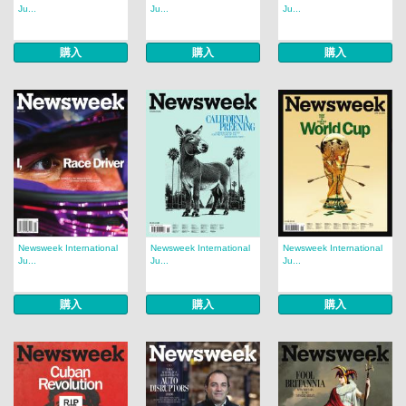
Ju...
Ju...
Ju...
購入
購入
購入
Newsweek International
Newsweek International
Newsweek International
Ju...
Ju...
Ju...
購入
購入
購入