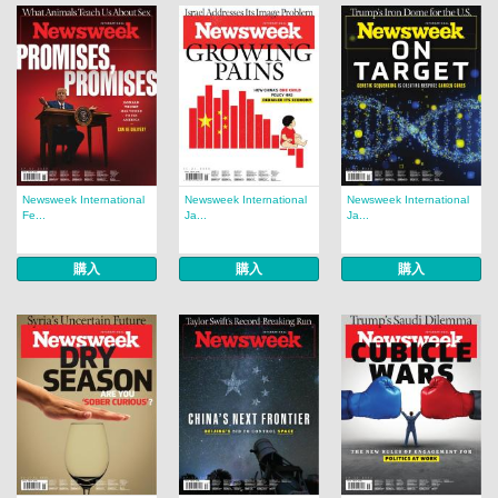
Newsweek International
Newsweek International
Newsweek International
Fe...
Ja...
Ja...
購入
購入
購入