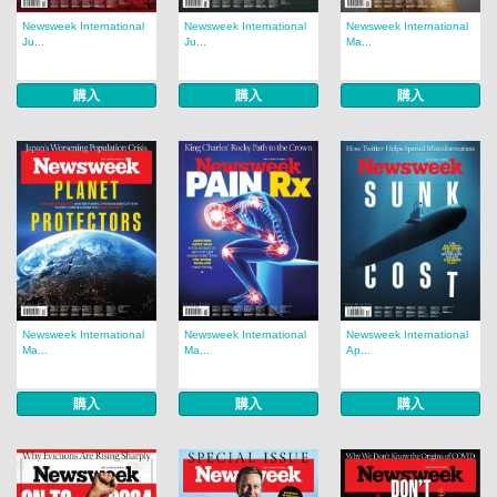
Newsweek International
Newsweek International
Newsweek International
Ju...
Ju...
Ma...
購入
購入
購入
Newsweek International
Newsweek International
Newsweek International
Ma...
Ma...
Ap...
購入
購入
購入