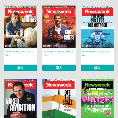
Newsweek International
Newsweek International
Newsweek International
Se...
Se...
Au...
購入
購入
購入