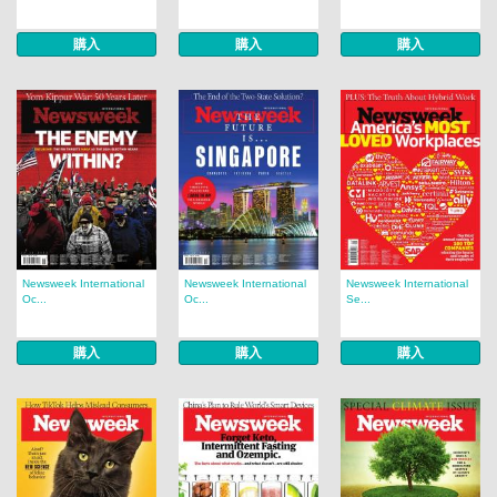
購入
購入
購入
Newsweek International
Newsweek International
Newsweek International
Oc...
Oc...
Se...
購入
購入
購入