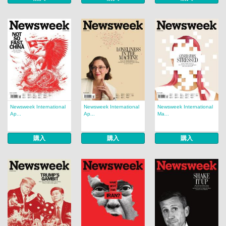
Newsweek International
Newsweek International
Newsweek International
Ap...
Ap...
Ma...
購入
購入
購入