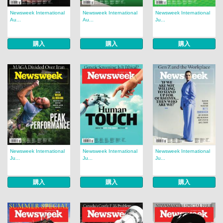
Newsweek International
Newsweek International
Newsweek International
Au...
Au...
Ju...
購入
購入
購入
Newsweek International
Newsweek International
Newsweek International
Ju...
Ju...
Ju...
購入
購入
購入