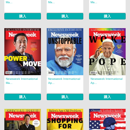
Ma...
Ma...
Ma...
購入
購入
購入
Newsweek International
Newsweek International
Newsweek International
Ma...
Ap...
Ap...
購入
購入
購入