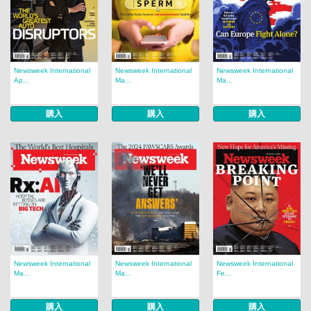
Newsweek International
Newsweek International
Newsweek International
Ap...
Ma...
Ma...
購入
購入
購入
Newsweek International
Newsweek International
Newsweek International
Ma...
Ma...
Fe...
購入
購入
購入