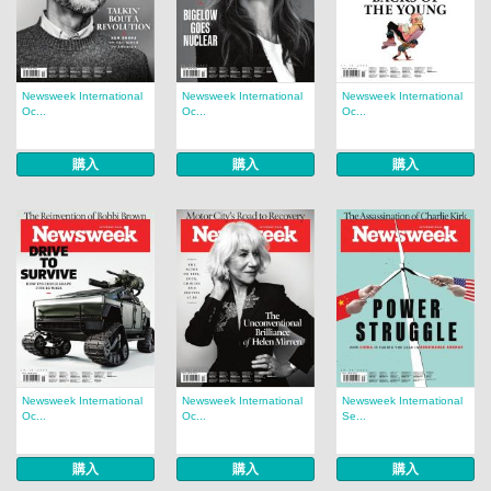
Newsweek International
Newsweek International
Newsweek International
Oc...
Oc...
Oc...
購入
購入
購入
Newsweek International
Newsweek International
Newsweek International
Oc...
Oc...
Se...
購入
購入
購入