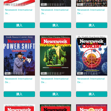
Newsweek International
Newsweek International
Newsweek International
Ja...
Ja...
De...
購入
購入
購入
Newsweek International
Newsweek International
Newsweek International
De...
De...
De...
購入
購入
購入