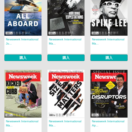
Newsweek International
Newsweek International
Newsweek International
Ju...
Ma...
Ma...
購入
購入
購入
Newsweek International
Newsweek International
Newsweek International
Ma...
Ma...
Ap...