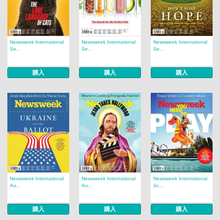
Newsweek International
Newsweek International
Newsweek International
Se...
Se...
Se...
購入
購入
購入
Newsweek International
Newsweek International
Newsweek International
Au...
Au...
Ju...
購入
購入
購入