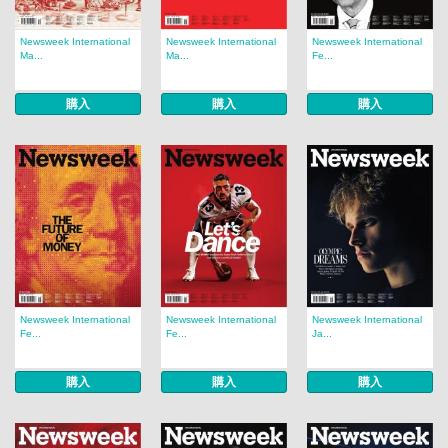
Newsweek International
Newsweek International
Newsweek International
Ma...
Ma...
Fe...
購入
購入
購入
Newsweek International
Newsweek International
Newsweek International
Fe...
Fe...
Ja...
購入
購入
購入