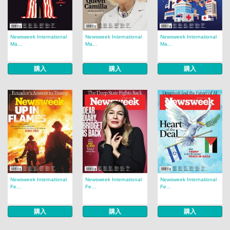
Newsweek International
Newsweek International
Newsweek International
Ma...
Ma...
Ma...
購入
購入
購入
Newsweek International
Newsweek International
Newsweek International
Fe...
Fe...
Fe...
購入
購入
購入