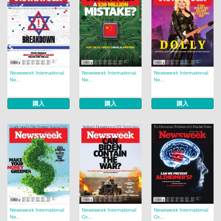
Newsweek International
Newsweek International
Newsweek International
No...
No...
No...
購入
購入
購入
Newsweek International
Newsweek International
Newsweek International
No...
Oc...
Oc...