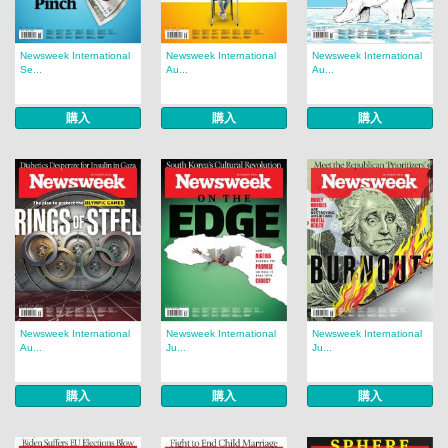
Newsweek International
Newsweek International
Newsweek International
Se...
Au...
Au...
購入
購入
購入
Newsweek International
Newsweek International
Newsweek International
Au...
Ju...
Ju...
購入
購入
購入