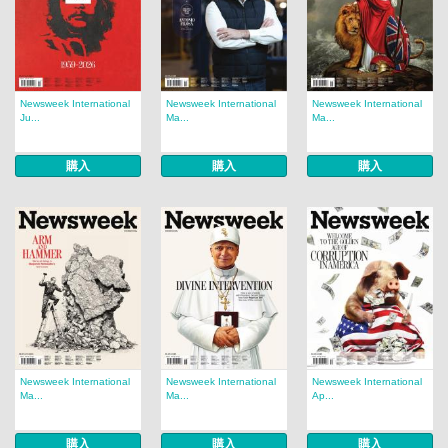
Newsweek International
Newsweek International
Newsweek International
Ju...
Ma...
Ma...
購入
購入
購入
Newsweek International
Newsweek International
Newsweek International
Ma...
Ma...
Ap...
購入
購入
購入