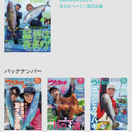
全111ページ / 辰巳出版
バックナンバー