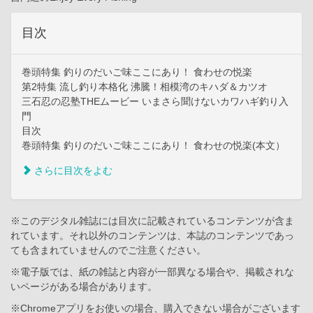
目次
巻頭特集 釣りのだいご味ここにあり！ 食わせの悦楽
第2特集 流し釣り本格化 沸騰！相模湾のキハダ＆カツオ
三石忍の忍塾THEムービー いまさら聞けないカワハギ釣り入
門
目次
巻頭特集 釣りのだいご味ここにあり！ 食わせの悦楽(本文）
さらに目次をよむ
※このデジタル雑誌には目次に記載されているコンテンツが含ま
れています。それ以外のコンテンツは、本誌のコンテンツであっ
ても含まれていませんのでご注意ください。
※電子版では、紙の雑誌と内容が一部異なる場合や、掲載されな
いページがある場合があります。
※Chromeアプリをお使いの場合、購入できない場合がございます