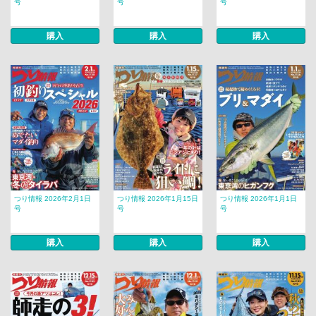
号
号
号
購入
購入
購入
つり情報 2026年2月1日
つり情報 2026年1月15日
つり情報 2026年1月1日
号
号
号
購入
購入
購入