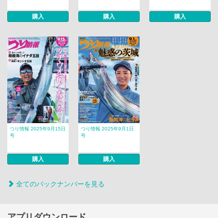
購入
購入
購入
つり情報 2025年9月15日
つり情報 2025年9月1日
号
号
購入
購入
全てのバックナンバーを見る
アプリダウンロード