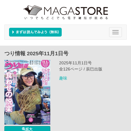
Toggle
navigati
つり情報 2025年11月1日号
2025年11月1日号
全126ページ / 辰巳出版
趣味
拡大