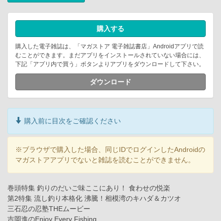
購入する
購入した電子雑誌は、「マガストア 電子雑誌書店」Androidアプリで読
むことができます。まだアプリをインストールされていない場合には、
下記「アプリ内で買う」ボタンよりアプリをダウンロードして下さい。
ダウンロード
購入前に目次をご確認ください
※ブラウザで購入した場合、同じIDでログインしたAndroidの
マガストアアプリでないと雑誌を読むことができません。
巻頭特集 釣りのだいご味ここにあり！ 食わせの悦楽
第2特集 流し釣り本格化 沸騰！相模湾のキハダ＆カツオ
三石忍の忍塾THEムービー
吉岡進のEnjoy Every Fishing