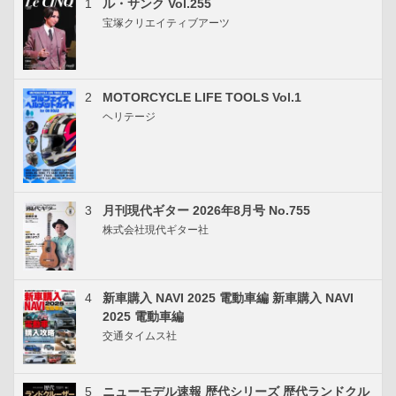
1
ル・サンク Vol.255
宝塚クリエイティブアーツ
2
MOTORCYCLE LIFE TOOLS Vol.1
ヘリテージ
3
月刊現代ギター 2026年8月号 No.755
株式会社現代ギター社
4
新車購入 NAVI 2025 電動車編 新車購入 NAVI
2025 電動車編
交通タイムス社
5
ニューモデル速報 歴代シリーズ 歴代ランドクル