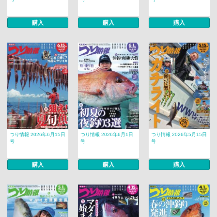
購入
購入
購入
つり情報 2026年6月15日
つり情報 2026年6月1日
つり情報 2026年5月15日
号
号
号
購入
購入
購入