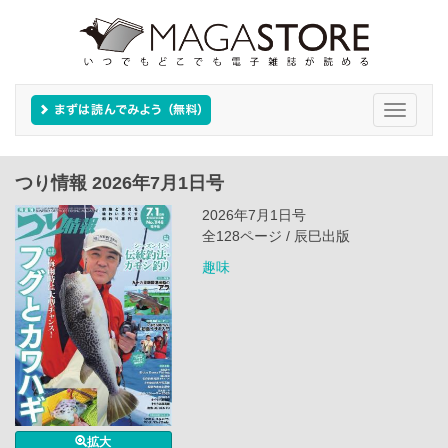
Toggle
navigati
つり情報 2026年7月1日号
2026年7月1日号
全128ページ / 辰巳出版
趣味
拡大