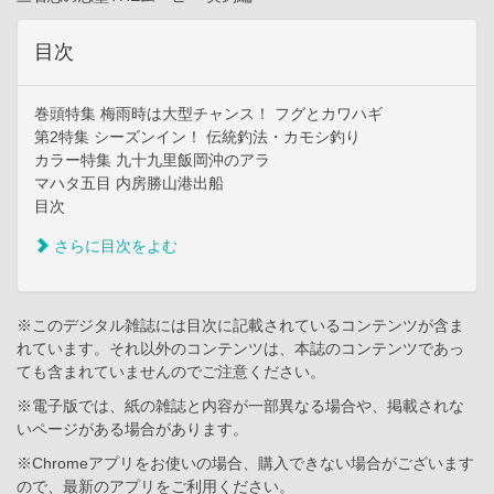
目次
巻頭特集 梅雨時は大型チャンス！ フグとカワハギ
第2特集 シーズンイン！ 伝統釣法・カモシ釣り
カラー特集 九十九里飯岡沖のアラ
マハタ五目 内房勝山港出船
目次
さらに目次をよむ
※このデジタル雑誌には目次に記載されているコンテンツが含ま
れています。それ以外のコンテンツは、本誌のコンテンツであっ
ても含まれていませんのでご注意ください。
※電子版では、紙の雑誌と内容が一部異なる場合や、掲載されな
いページがある場合があります。
※Chromeアプリをお使いの場合、購入できない場合がございます
ので、最新のアプリをご利用ください。