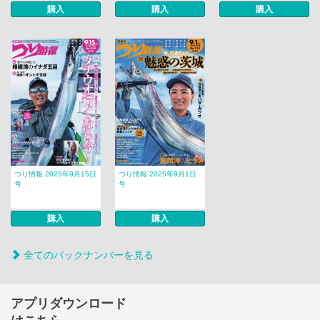
購入
購入
購入
つり情報 2025年9月15日
つり情報 2025年9月1日
号
号
購入
購入
全てのバックナンバーを見る
アプリダウンロード