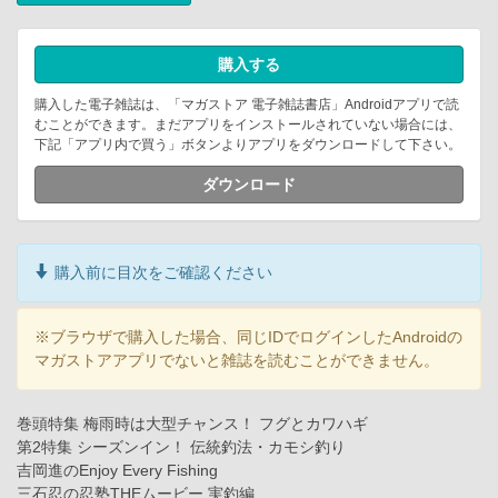
購入する
購入した電子雑誌は、「マガストア 電子雑誌書店」Androidアプリで読
むことができます。まだアプリをインストールされていない場合には、
下記「アプリ内で買う」ボタンよりアプリをダウンロードして下さい。
ダウンロード
購入前に目次をご確認ください
※ブラウザで購入した場合、同じIDでログインしたAndroidの
マガストアアプリでないと雑誌を読むことができません。
巻頭特集 梅雨時は大型チャンス！ フグとカワハギ
第2特集 シーズンイン！ 伝統釣法・カモシ釣り
吉岡進のEnjoy Every Fishing
三石忍の忍塾THEムービー 実釣編