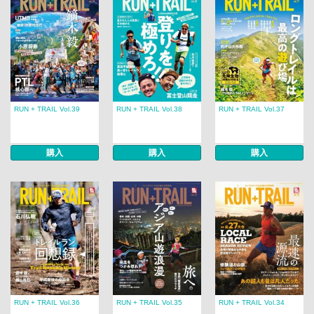
RUN + TRAIL Vol.39
RUN + TRAIL Vol.38
RUN + TRAIL Vol.37
購入
購入
購入
RUN + TRAIL Vol.36
RUN + TRAIL Vol.35
RUN + TRAIL Vol.34