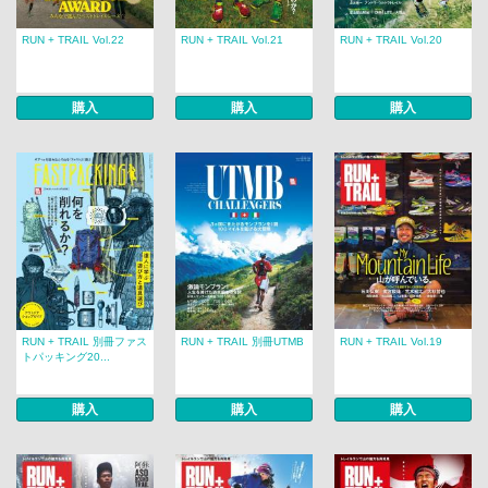
RUN + TRAIL Vol.22
RUN + TRAIL Vol.21
RUN + TRAIL Vol.20
購入
購入
購入
RUN + TRAIL 別冊ファス
RUN + TRAIL 別冊UTMB
RUN + TRAIL Vol.19
トパッキング20...
購入
購入
購入