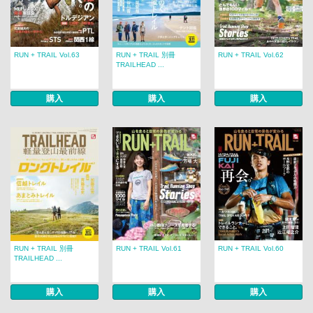
RUN + TRAIL Vol.63
RUN + TRAIL 別冊
RUN + TRAIL Vol.62
TRAILHEAD ...
購入
購入
購入
RUN + TRAIL 別冊
RUN + TRAIL Vol.61
RUN + TRAIL Vol.60
TRAILHEAD ...
購入
購入
購入