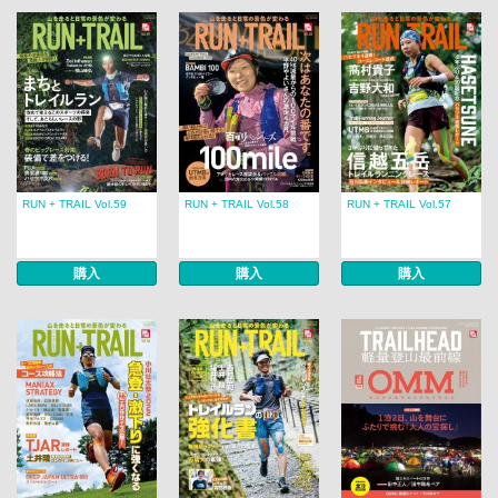
RUN + TRAIL Vol.59
RUN + TRAIL Vol.58
RUN + TRAIL Vol.57
購入
購入
購入