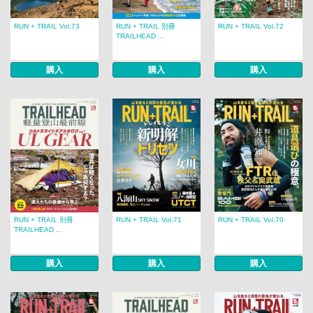
RUN + TRAIL Vol.73
RUN + TRAIL 別冊
RUN + TRAIL Vol.72
TRAILHEAD ...
購入
購入
購入
RUN + TRAIL 別冊
RUN + TRAIL Vol.71
RUN + TRAIL Vol.70
TRAILHEAD ...
購入
購入
購入