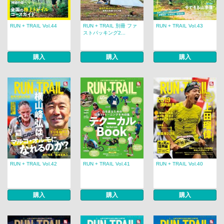
RUN + TRAIL Vol.44
RUN + TRAIL 別冊 ファ
RUN + TRAIL Vol.43
ストパッキング2...
購入
購入
購入
RUN + TRAIL Vol.42
RUN + TRAIL Vol.41
RUN + TRAIL Vol.40
購入
購入
購入