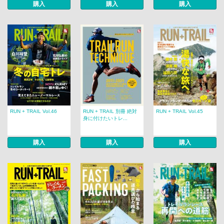
購入
購入
購入
RUN + TRAIL Vol.46
RUN + TRAIL 別冊 絶対
RUN + TRAIL Vol.45
身に付けたいトレ...
購入
購入
購入