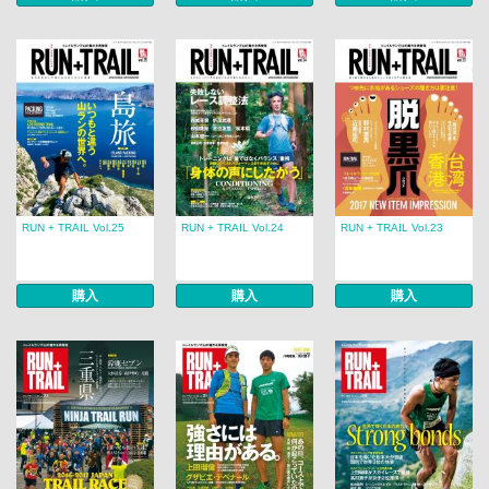
RUN + TRAIL Vol.25
RUN + TRAIL Vol.24
RUN + TRAIL Vol.23
購入
購入
購入