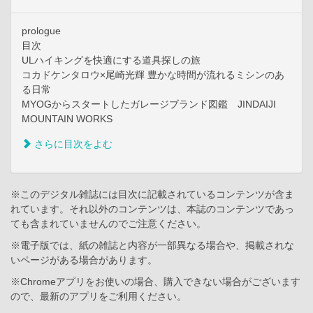
prologue
目次
ULハイキングを快適にする道具探しの旅
コカドケンタロウ×尾崎光輝 豊かな時間が流れるミシンのあ
る日常
MYOGからスタートしたガレージブランド図鑑 JINDAIJI
MOUNTAIN WORKS
さらに目次をよむ
※このデジタル雑誌には目次に記載されているコンテンツが含ま
れています。それ以外のコンテンツは、本誌のコンテンツであっ
ても含まれていませんのでご注意ください。
※電子版では、紙の雑誌と内容が一部異なる場合や、掲載されな
いページがある場合があります。
※Chromeアプリをお使いの場合、購入できない場合がございます
ので、最新のアプリをご利用ください。