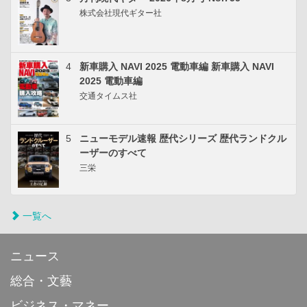
株式会社現代ギター社
4
新車購入 NAVI 2025 電動車編 新車購入 NAVI
2025 電動車編
交通タイムス社
5
ニューモデル速報 歴代シリーズ 歴代ランドクル
ーザーのすべて
三栄
一覧へ
ニュース
総合・文藝
ビジネス・マネー