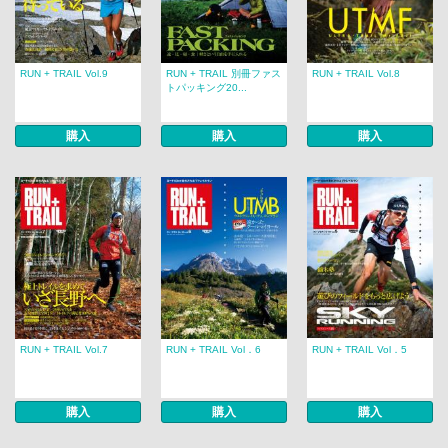
RUN + TRAIL Vol.9
RUN + TRAIL 別冊ファス
RUN + TRAIL Vol.8
トパッキング20...
購入
購入
購入
RUN + TRAIL Vol.7
RUN + TRAIL Vol．6
RUN + TRAIL Vol．5
購入
購入
購入