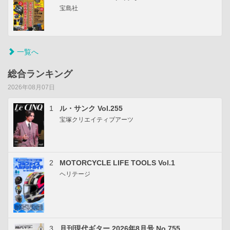
宝島社
一覧へ
総合ランキング
2026年08月07日
1
ル・サンク Vol.255
宝塚クリエイティブアーツ
2
MOTORCYCLE LIFE TOOLS Vol.1
ヘリテージ
3
月刊現代ギター 2026年8月号 No.755