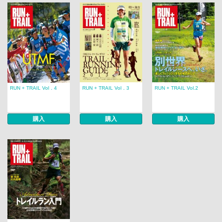
RUN + TRAIL Vol．4
RUN + TRAIL Vol．3
RUN + TRAIL Vol.2
購入
購入
購入