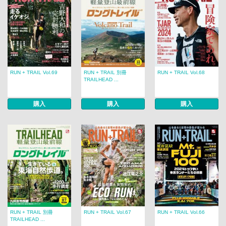
RUN + TRAIL Vol.69
RUN + TRAIL 別冊
RUN + TRAIL Vol.68
TRAILHEAD ...
購入
購入
購入
RUN + TRAIL 別冊
RUN + TRAIL Vol.67
RUN + TRAIL Vol.66
TRAILHEAD ...