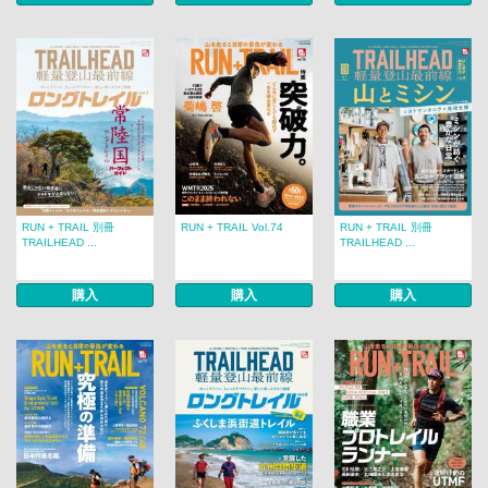
RUN + TRAIL 別冊
RUN + TRAIL Vol.74
RUN + TRAIL 別冊
TRAILHEAD ...
TRAILHEAD ...
購入
購入
購入