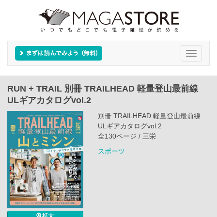
Toggle
navigati
RUN + TRAIL 別冊 TRAILHEAD 軽量登山最前線
ULギアカタログvol.2
別冊 TRAILHEAD 軽量登山最前線
ULギアカタログvol.2
全130ページ / 三栄
スポーツ
拡大