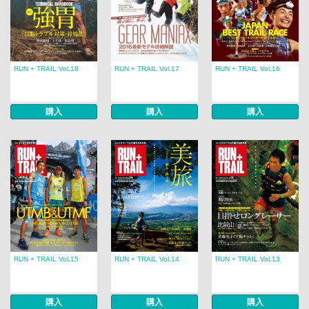
RUN + TRAIL Vol.18
RUN + TRAIL Vol.17
RUN + TRAIL Vol.16
購入
購入
購入
RUN + TRAIL Vol.15
RUN + TRAIL Vol.14
RUN + TRAIL Vol.13
購入
購入
購入