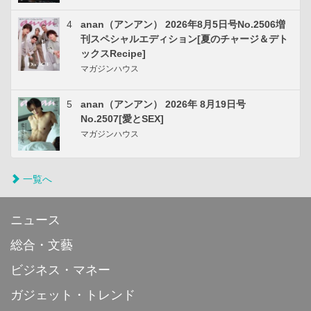
4
anan（アンアン） 2026年8月5日号No.2506増
刊スペシャルエディション[夏のチャージ＆デト
ックスRecipe]
マガジンハウス
5
anan（アンアン） 2026年 8月19日号
No.2507[愛とSEX]
マガジンハウス
一覧へ
ニュース
総合・文藝
ビジネス・マネー
ガジェット・トレンド