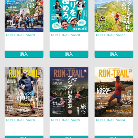
RUN + TRAIL Vol.39
RUN + TRAIL Vol.38
RUN + TRAIL Vol.37
購入
購入
購入
RUN + TRAIL Vol.36
RUN + TRAIL Vol.35
RUN + TRAIL Vol.34