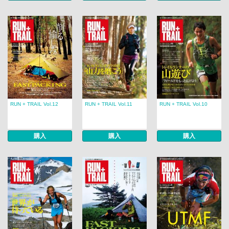
RUN + TRAIL Vol.12
RUN + TRAIL Vol.11
RUN + TRAIL Vol.10
購入
購入
購入