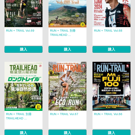
RUN + TRAIL Vol.69
RUN + TRAIL 別冊
RUN + TRAIL Vol.68
TRAILHEAD ...
購入
購入
購入
RUN + TRAIL 別冊
RUN + TRAIL Vol.67
RUN + TRAIL Vol.66
TRAILHEAD ...
購入
購入
購入