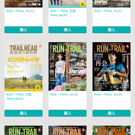
RUN + TRAIL Vol.63
RUN + TRAIL 別冊
RUN + TRAIL Vol.62
TRAILHEAD ...
購入
購入
購入
RUN + TRAIL 別冊
RUN + TRAIL Vol.61
RUN + TRAIL Vol.60
TRAILHEAD ...
購入
購入
購入