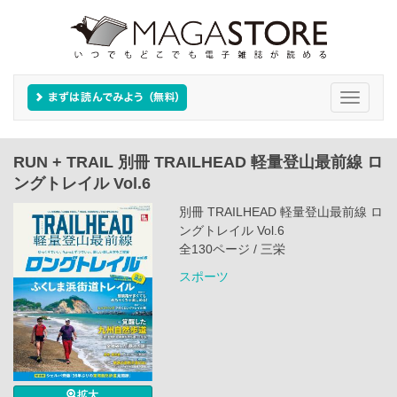
Toggle
navigati
RUN + TRAIL 別冊 TRAILHEAD 軽量登山最前線 ロ
ングトレイル Vol.6
別冊 TRAILHEAD 軽量登山最前線 ロ
ングトレイル Vol.6
全130ページ / 三栄
スポーツ
拡大