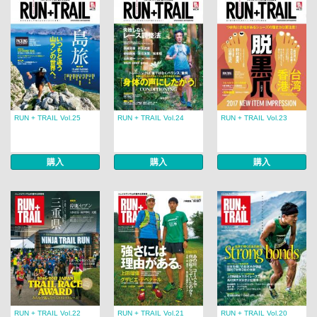
RUN + TRAIL Vol.25
RUN + TRAIL Vol.24
RUN + TRAIL Vol.23
購入
購入
購入
RUN + TRAIL Vol.22
RUN + TRAIL Vol.21
RUN + TRAIL Vol.20