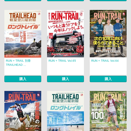
RUN + TRAIL 別冊
RUN + TRAIL Vol.65
RUN + TRAIL Vol.64
TRAILHEAD ...
購入
購入
購入