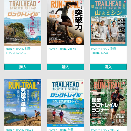
RUN + TRAIL 別冊
RUN + TRAIL Vol.74
RUN + TRAIL 別冊
TRAILHEAD ...
TRAILHEAD ...
購入
購入
購入
RUN + TRAIL Vol.73
RUN + TRAIL 別冊
RUN + TRAIL Vol.72