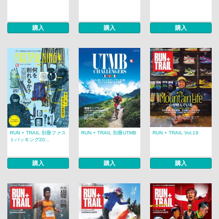
購入
購入
購入
RUN + TRAIL 別冊ファス
RUN + TRAIL 別冊UTMB
RUN + TRAIL Vol.19
トパッキング20...
購入
購入
購入