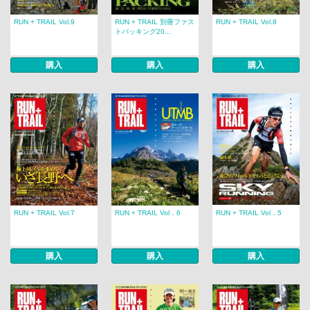
RUN + TRAIL Vol.9
RUN + TRAIL 別冊ファス
RUN + TRAIL Vol.8
トパッキング20...
購入
購入
購入
RUN + TRAIL Vol.7
RUN + TRAIL Vol．6
RUN + TRAIL Vol．5
購入
購入
購入