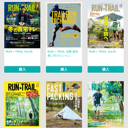
RUN + TRAIL Vol.46
RUN + TRAIL 別冊 絶対
RUN + TRAIL Vol.45
身に付けたいトレ...
購入
購入
購入