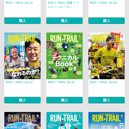
RUN + TRAIL Vol.44
RUN + TRAIL 別冊 ファ
RUN + TRAIL Vol.43
ストパッキング2...
購入
購入
購入
RUN + TRAIL Vol.42
RUN + TRAIL Vol.41
RUN + TRAIL Vol.40
購入
購入
購入