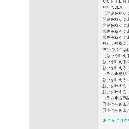
ＣＯＮＴＥＮ
神社INDEX
【歴史を紡ぐ
歴史を紡ぐ 九
歴史を紡ぐ 九
歴史を紡ぐ 九
歴史を紡ぐ 九
知れば知るほ
神社信仰には
【願いを叶える
願いを叶える 
願いを叶える 
コラム◆感動
願いを叶える 
願いを叶える 
願いを叶える 
コラム◆古事
日本の神さま
日本の神さま
さらに目次