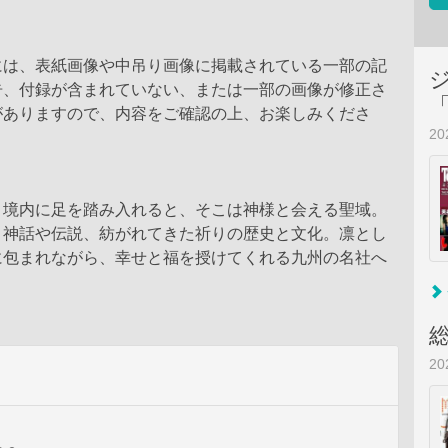
には、表紙画像や中吊り画像に掲載されている一部の記
告、付録が含まれていない、または一部の画像が修正さ
がありますので、内容をご確認の上、お楽しみくださ
2
、境内に足を踏み入れると、そこは神様と会える聖域。
く神話や伝説、紡がれてきた祈りの歴史と文化。凛とし
に包まれながら、幸せと福を授けてくれる九州の名社へ
2