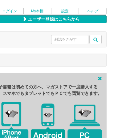
ログイン
My本棚
設定
ヘルプ
ユーザー登録はこちらから
子書籍は初めての方へ。マガストアで一度購入する
、スマホでもタブレットでもＰＣでも閲覧できます。