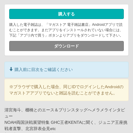
購入する
購入した電子雑誌は、「マガストア 電子雑誌書店」Androidアプリで読
むことができます。まだアプリをインストールされていない場合には、
下記「アプリ内で買う」ボタンよりアプリをダウンロードして下さい。
ダウンロード
購入前に目次をご確認ください
※ブラウザで購入した場合、同じIDでログインしたAndroidの
マガストアアプリでないと雑誌を読むことができません。
清宮海斗、棚橋とのエース＆プリンスタッグへメラメラインタビ
ュー
NOAH両国決戦展望特集 GHC王者KENTAに聞く、ジュニア王座挑
戦者直撃、北宮辞表会見etc