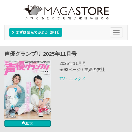
Toggle
navigati
声優グランプリ 2025年11月号
2025年11月号
全93ページ / 主婦の友社
TV・エンタメ
拡大