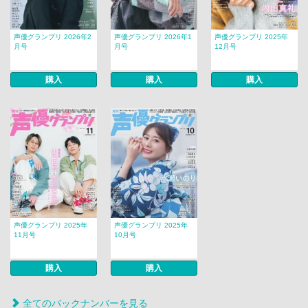
声優グランプリ 2026年2
声優グランプリ 2026年1
声優グランプリ 2025年
月号
月号
12月号
購入
購入
購入
声優グランプリ 2025年
声優グランプリ 2025年
11月号
10月号
購入
購入
全てのバックナンバーを見る