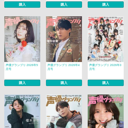
購入
購入
購入
声優グランプリ 2026年5
声優グランプリ 2026年4
声優グランプリ 2026年3
月号
月号
月号
購入
購入
購入