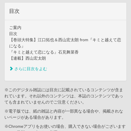
目次
ご案内
目次
【巻頭大特集】江口拓也＆西山宏太朗 from『キミと越えて恋
になる』
『キミと越えて恋になる』石見舞菜香
【連載】西山宏太朗
さらに目次をよむ
※このデジタル雑誌には目次に記載されているコンテンツが含ま
れています。それ以外のコンテンツは、本誌のコンテンツであっ
ても含まれていませんのでご注意ください。
※電子版では、紙の雑誌と内容が一部異なる場合や、掲載されな
いページがある場合があります。
※Chromeアプリをお使いの場合、購入できない場合がございます