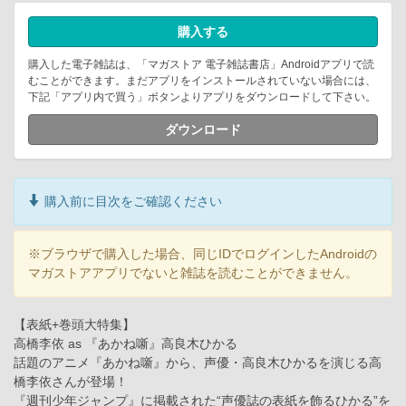
購入する
購入した電子雑誌は、「マガストア 電子雑誌書店」Androidアプリで読
むことができます。まだアプリをインストールされていない場合には、
下記「アプリ内で買う」ボタンよりアプリをダウンロードして下さい。
ダウンロード
購入前に目次をご確認ください
※ブラウザで購入した場合、同じIDでログインしたAndroidの
マガストアアプリでないと雑誌を読むことができません。
【表紙+巻頭大特集】
高橋李依 as 『あかね噺』高良木ひかる
話題のアニメ『あかね噺』から、声優・高良木ひかるを演じる高
橋李依さんが登場！
『週刊少年ジャンプ』に掲載された“声優誌の表紙を飾るひかる”を