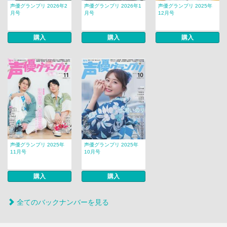
声優グランプリ 2026年2
声優グランプリ 2026年1
声優グランプリ 2025年
月号
月号
12月号
購入
購入
購入
声優グランプリ 2025年
声優グランプリ 2025年
11月号
10月号
購入
購入
全てのバックナンバーを見る