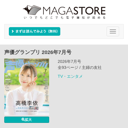
Toggle
navigati
声優グランプリ 2026年7月号
2026年7月号
全93ページ / 主婦の友社
TV・エンタメ
拡大