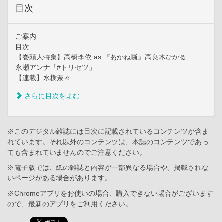
目次
ご案内
目次
【巻頭大特集】高橋李依 as 『あかね噺』高良木ひかる
永瀬アンナ「#トリセツ」
【連載】水樹奈々
さらに目次をよむ
※このデジタル雑誌には目次に記載されているコンテンツが含ま
れています。それ以外のコンテンツは、本誌のコンテンツであっ
ても含まれていませんのでご注意ください。
※電子版では、紙の雑誌と内容が一部異なる場合や、掲載されな
いページがある場合があります。
※Chromeアプリをお使いの場合、購入できない場合がございます
ので、最新のアプリをご利用ください。