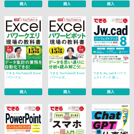
購入
購入
購入
できる YouTuber式 Excel
できる YouTuber式 Excel
できる Jw_cad 8 パーフ
パワークエ...
パワーピボ...
ェクトブック 困っ...
購入
購入
購入