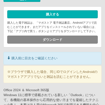
購入する
購入した電子雑誌は、「マガストア 電子雑誌書店」Androidアプリで読
むことができます。まだアプリをインストールされていない場合には、
下記「アプリ内で買う」ボタンよりアプリをダウンロードして下さい。
ダウンロード
購入前に目次をご確認ください
※ブラウザで購入した場合、同じIDでログインしたAndroidの
マガストアアプリでないと雑誌を読むことができません。
Office 2024 ＆ Microsoft 365版
Windows 11に標準で搭載されている新しい「Outlook」につい
て、各機能の基本操作から応用的な使い方までを凝縮したテクニ
ック集！ 本書は法人用のMicrosoft 365で利用できる機能を中心