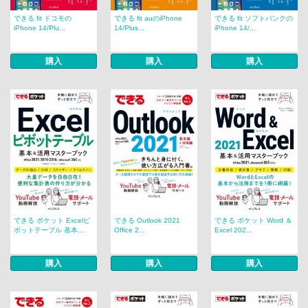
できる fit ドコモの
できる fit auのiPhone
できる fit ソフトバンクの
iPhone 14/Plu...
14/Plus...
iPhone 14/...
購入
購入
購入
できる ポケット Excelピ
できる Outlook 2021
できる ポケット Word ＆
ボットテーブル 基本...
Office 2...
Excel 202...
購入
購入
購入