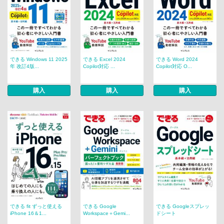
できる Windows 11 2025
できる Excel 2024
できる Word 2024
年 改訂4版...
Copilot対応 ...
Copilot対応 O...
購入
購入
購入
できる fit ずっと使える
できる Google
できる Googleスプレッ
iPhone 16＆1...
Workspace＋Gemi...
ドシート