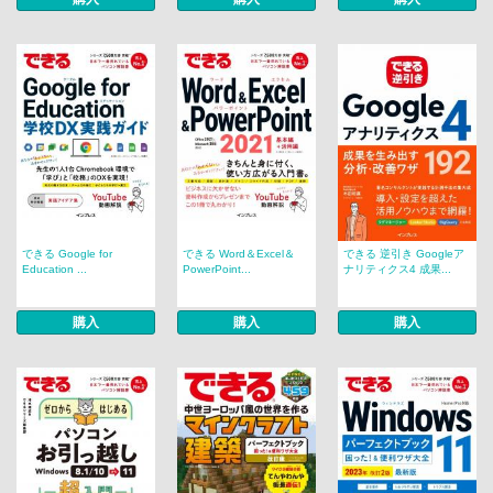
できる Google for
できる Word＆Excel＆
できる 逆引き Googleア
Education ...
PowerPoint...
ナリティクス4 成果...
購入
購入
購入