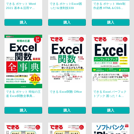
できる ポケット Word
できる ポケットExcel困
できる ポケット Web制
2021 基本＆活用マ...
った!＆便利技339
作必携 HTML＆CSS...
購入
購入
購入
できる ポケット 時短の王
できる Excel関数 Office
できる Excel パーフェク
道 Excel関数全事典...
トブック 困った！＆...
購入
購入
購入