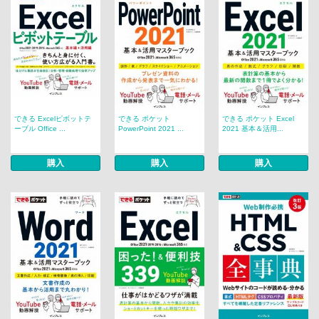
できる Excelピボットテ
できる ポケット
できる ポケット Excel
ーブル Office ...
PowerPoint 2021 ...
2021 基本＆活用...
購入
購入
購入