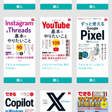
購入
購入
購入
できる fit Instagram＆
できる fit YouTube 基本
できる fit ずっと使える
Threads...
＆やりたいこと...
Google Pixe...
購入
購入
購入