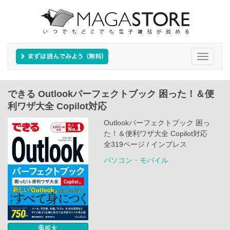
Toggle
navigati
できる Outlookパーフェクトブック 困った！＆便
利ワザ大全 Copilot対応
Outlookパーフェクトブック 困っ
た！＆便利ワザ大全 Copilot対応
全319ページ / インプレス
パソコン・モバイル
拡大