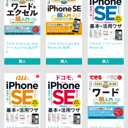
できる ゼロからはじめる
できる ゼロからはじめる
できる fit ソフトバンクの
ワード＆エクセル超入門
iPhone SE 第3世...
iPhone SE ...
O...
購入
購入
購入
できる fit auのiPhone SE
できる fit ドコモの
できる ゼロからはじめる