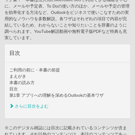
に、メールや予定表、To Doの使い方のほか、メールや予定の管理
を効率化する方法など、Outlookをビジネスで使いこなすための実
用的なノウハウを多数解説。各ワザはそれぞれの項目で内容が完
結しているため、わからないことや知りたいことを辞書のように
調べられます。YouTube解説動画や無料電子版PDFなど特典も充
実しています。
目次
ご利用の前に・本書の前提
まえがき
本書の読み方
目次
第1章 アプリへの理解を深めるOutlookの基本ワザ
さらに目次をよむ
※このデジタル雑誌には目次に記載されているコンテンツが含ま
れています。それ以外のコンテンツは、本誌のコンテンツであっ