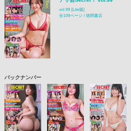
アサ芸Secret！ vol.99
vol.99 [Lite版]
全109ページ / 徳間書店
バックナンバー