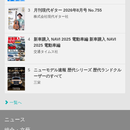
3
月刊現代ギター 2026年8月号 No.755
株式会社現代ギター社
4
新車購入 NAVI 2025 電動車編 新車購入 NAVI
2025 電動車編
交通タイムス社
5
ニューモデル速報 歴代シリーズ 歴代ランドクル
ーザーのすべて
三栄
一覧へ
ニュース