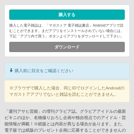
購入する
購入した電子雑誌は、「マガストア 電子雑誌書店」Androidアプリで読
むことができます。まだアプリをインストールされていない場合には、
下記「アプリ内で買う」ボタンよりアプリをダウンロードして下さい。
ダウンロード
購入前に目次をご確認ください
※ブラウザで購入した場合、同じIDでログインしたAndroidの
マガストアアプリでないと雑誌を読むことができません。
「週刊アサヒ芸能」の増刊グラビア誌。グラビアアイドルの最新
ビキニのほか、名物撮りおろし企画や独自視点でのアイドル・芸
能情報が満載！※紙版とは内容が異なる場合があります。また、
電子版では紙版のプレゼント企画に応募することができませんの