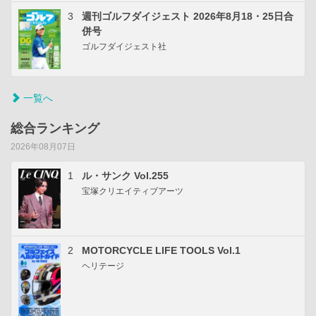
3
週刊ゴルフダイジェスト 2026年8月18・25日合
併号
ゴルフダイジェスト社
一覧へ
総合ランキング
2026年08月07日
1
ル・サンク Vol.255
宝塚クリエイティブアーツ
2
MOTORCYCLE LIFE TOOLS Vol.1
ヘリテージ