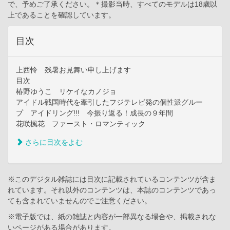
で、予めご了承ください。＊撮影当時、すべてのモデルは18歳以
上であることを確認しています。
目次
上西怜 残暑お見舞い申し上げます
目次
椿野ゆうこ リケイなカノジョ
アイドル戦国時代を牽引したフジテレビ発の個性派グルー
プ アイドリング!!! 今振り返る！成長の９年間
花咲楓花 ファースト・ロマンティック
さらに目次をよむ
※このデジタル雑誌には目次に記載されているコンテンツが含ま
れています。それ以外のコンテンツは、本誌のコンテンツであっ
ても含まれていませんのでご注意ください。
※電子版では、紙の雑誌と内容が一部異なる場合や、掲載されな
いページがある場合があります。