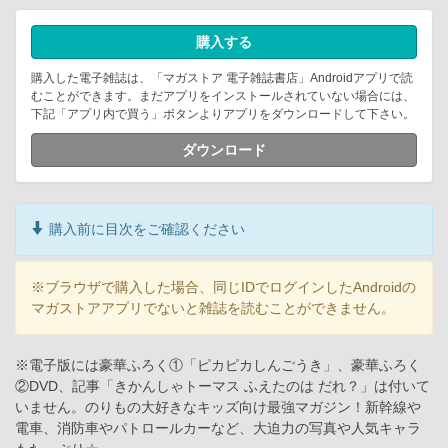
購入する
購入した電子雑誌は、「マガストア 電子雑誌書店」Androidアプリで読
むことができます。まだアプリをインストールされていない場合には、
下記「アプリ内で買う」ボタンよりアプリをダウンロードして下さい。
ダウンロード
購入前に目次をご確認ください
※ブラウザで購入した場合、同じIDでログインしたAndroidの
マガストアアプリでないと雑誌を読むことができません。
※電子版には豪華ふろく①「ピカピカしんごうき」、豪華ふろく
②DVD、記事「きかんしゃトーマス ふえたのは だれ？」は付いて
いません。のりもの大好きなキッズ向け最強マガジン！新幹線や
電車、消防車やパトロールカーなど、大迫力の写真や人気キャラ