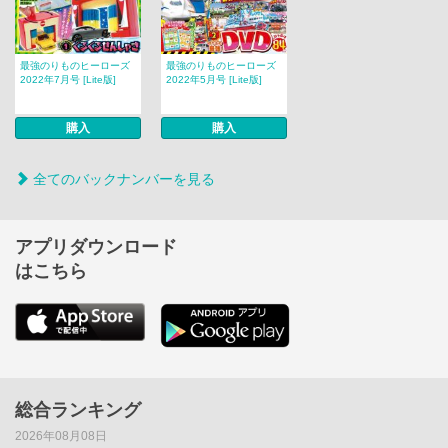
最強のりものヒーローズ
最強のりものヒーローズ
2022年7月号 [Lite版]
2022年5月号 [Lite版]
購入
購入
全てのバックナンバーを見る
アプリダウンロード
はこちら
総合ランキング
2026年08月08日