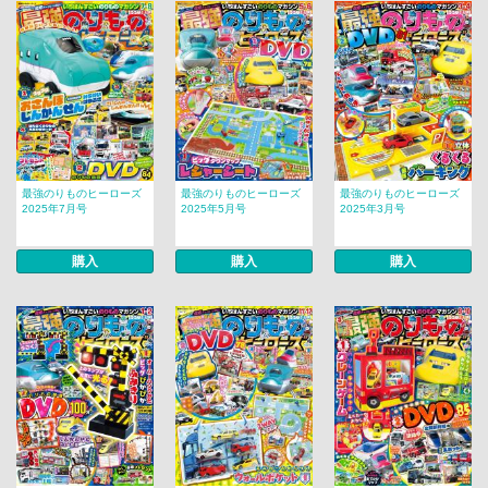
最強のりものヒーローズ
最強のりものヒーローズ
最強のりものヒーローズ
2025年7月号
2025年5月号
2025年3月号
購入
購入
購入