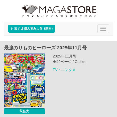
Toggle
navigati
最強のりものヒーローズ 2025年11月号
2025年11月号
全49ページ / Gakken
TV・エンタメ
拡大