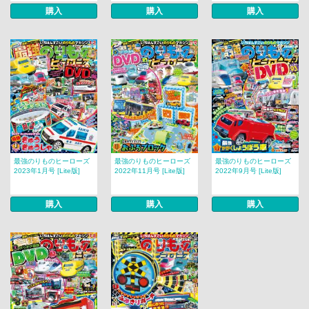
購入
購入
購入
最強のりものヒーローズ
最強のりものヒーローズ
最強のりものヒーローズ
2023年1月号 [Lite版]
2022年11月号 [Lite版]
2022年9月号 [Lite版]
購入
購入
購入