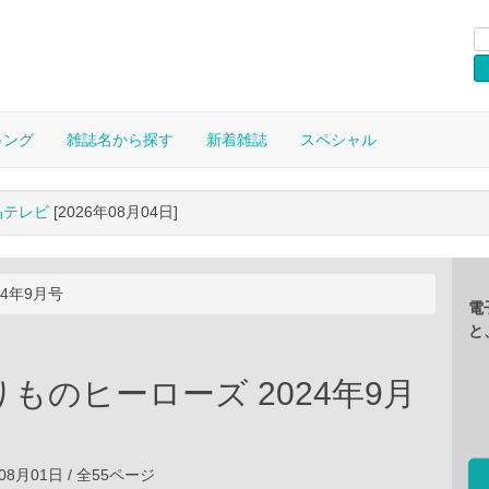
キング
雑誌名から探す
新着雑誌
スペシャル
晶テレビ
[2026年08月04日]
4年9月号
電
と
ものヒーローズ 2024年9月
4年08月01日 / 全55ページ