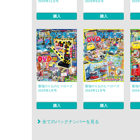
2025年11月号
2025年9月号
202
購入
購入
最強のりものヒーローズ
最強のりものヒーローズ
最強
2025年1月号
2024年11月号
202
購入
購入
全てのバックナンバーを見る