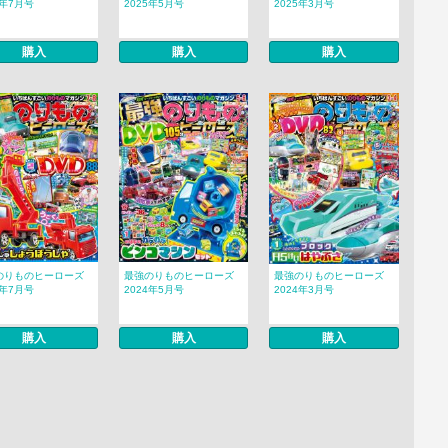
5年7月号
2025年5月号
2025年3月号
購入
購入
購入
のりものヒーローズ
最強のりものヒーローズ
最強のりものヒーローズ
4年7月号
2024年5月号
2024年3月号
購入
購入
購入