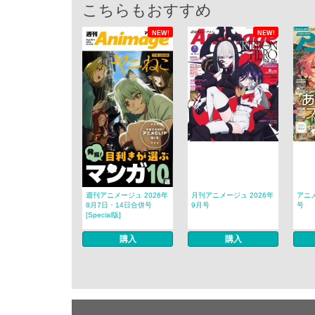
こちらもおすすめ
NEW!
NEW!
週刊アニメージュ 2026年
月刊アニメージュ 2026年
アニメ
8月7日・14日合併号
9月号
号
[Special版]
購入
購入