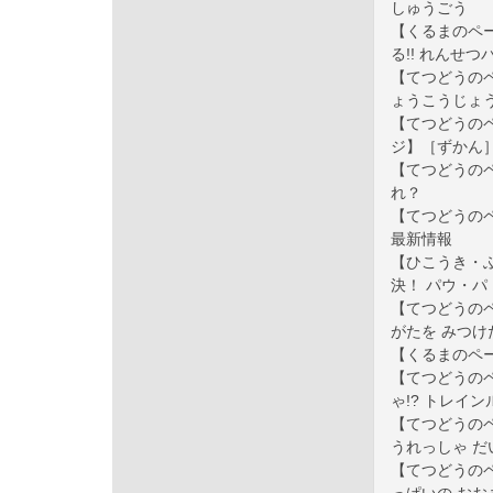
しゅうごう
【くるまのペ
る!! れんせつ
【てつどうのペ
ょうこうじょう
【てつどうの
ジ】［ずかん］
【てつどうのペ
れ？
【てつどうの
最新情報
【ひこうき・
決！ パウ・
【てつどうの
がたを みつけた
【くるまのペ
【てつどうのペ
ゃ!? トレイ
【てつどうのペ
うれっしゃ だ
【てつどうのペ