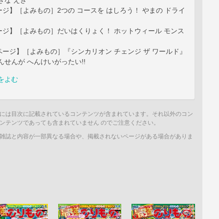
きな えき
ジ】［よみもの］2つの コースを はしろう！ やまの ドライ
ージ】［よみもの］だいはくりょく！ ホットウィール モンス
ージ】［よみもの］『シンカリオン チェンジ ザ ワールド』
んせんが へんけいがったい!!
をよむ
には目次に記載されているコンテンツが含まれています。それ以外のコン
ンテンツであっても含まれていません のでご注意ください。
雑誌と内容が一部異なる場合や、掲載されないページがある場合がありま