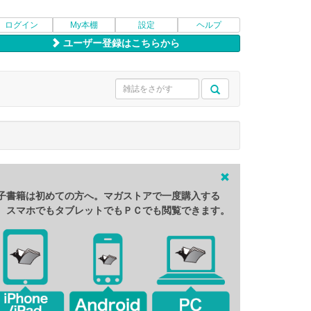
ログイン
My本棚
設定
ヘルプ
ユーザー登録はこちらから
子書籍は初めての方へ。マガストアで一度購入する
、スマホでもタブレットでもＰＣでも閲覧できます。