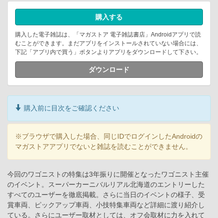
購入する
購入した電子雑誌は、「マガストア 電子雑誌書店」Androidアプリで読
むことができます。まだアプリをインストールされていない場合には、
下記「アプリ内で買う」ボタンよりアプリをダウンロードして下さい。
ダウンロード
購入前に目次をご確認ください
※ブラウザで購入した場合、同じIDでログインしたAndroidの
マガストアアプリでないと雑誌を読むことができません。
今回のワゴニストの特集は3年振りに開催となったワゴニスト主催
のイベント。スーパーカーニバルリアル北海道のエントリーした
すべてのユーザーを徹底掲載。さらに当日のイベントの様子、受
賞車両、ピックアップ車両、小技特集車両など詳細に渡り紹介し
ている。さらにユーザー取材としては、オフ会取材に力を入れて