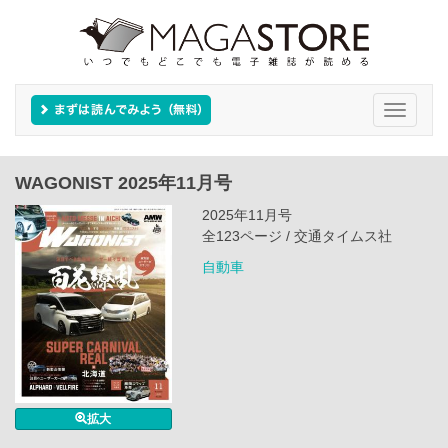
Toggle
navigati
WAGONIST 2025年11月号
2025年11月号
全123ページ / 交通タイムス社
自動車
拡大