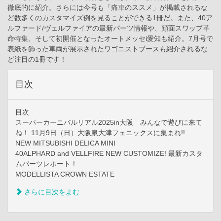
徹底的に紹介。さらには今号も「痛車のススメ」が掲載されるな
ど数多くのカスタマイズ例を見ることができる1冊だ。また、40ア
ルファード/ヴェルファイアの最新パーツ情報や、顔面スワップ革
命特集、そして初開催となったオートメッセi愛知も紹介。7月号で
表紙を飾った車両が展示されたワゴニストブースも紹介されるな
ど注目の1冊です！
目次
目次
スーパーカーニバルリアル2025in大阪 みんなで遊びに来て
ね！ 11月9日（日）大阪泉大津フェニックスに集まれ!!
NEW MITSUBISHI DELICA MINI
40ALPHARD and VELLFIRE NEW CUSTOMIZE! 最新カスタ
ムパーツレポート！
MODELLISTA CROWN ESTATE
さらに目次をよむ