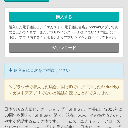
購入する
購入した電子雑誌は、「マガストア 電子雑誌書店」Androidアプリで読
むことができます。まだアプリをインストールされていない場合には、
下記「アプリ内で買う」ボタンよりアプリをダウンロードして下さい。
ダウンロード
購入前に目次をご確認ください
※ブラウザで購入した場合、同じIDでログインしたAndroidの
マガストアアプリでないと雑誌を読むことができません。
日本が誇る人気セレクトショップ「SHIPS」。本書は、“2025年に
50周年を迎える”SHIPSの、過去、現在、未来、その魅力をわかり
やすく解説するムック本です。ビームス、ユナイテッドアローズ
などのセレクトショップより早く誕生し、日本セレクトショップ