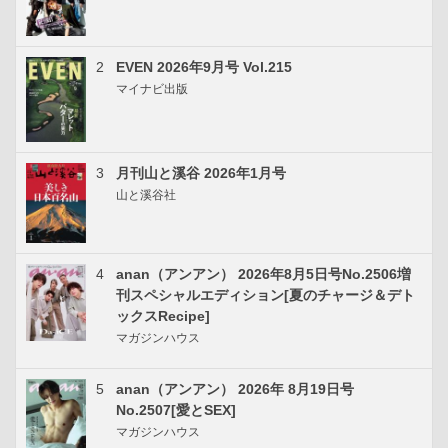
2
EVEN 2026年9月号 Vol.215
マイナビ出版
3
月刊山と溪谷 2026年1月号
山と溪谷社
4
anan（アンアン） 2026年8月5日号No.2506増
刊スペシャルエディション[夏のチャージ＆デト
ックスRecipe]
マガジンハウス
5
anan（アンアン） 2026年 8月19日号
No.2507[愛とSEX]
マガジンハウス