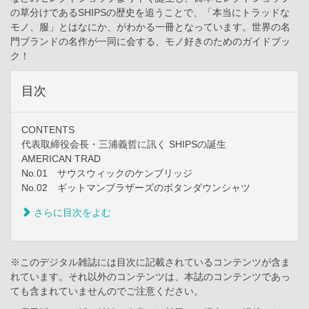
の草分けであるSHIPSの歴史を追うことで、「本当にトラッドな
モノ、服」とはなにか、がわかる一冊となっています。世界の名
門ブランドの名作が一同に会する、モノ好きのためのガイドブッ
ク！
目次
CONTENTS
代表取締役会長・三浦義哲に訊く SHIPSの誕生
AMERICAN TRAD
No.01 サウスウィックのケンブリッジ
No.02 ギットマンブラザーズのボタンダウンシャツ
さらに目次をよむ
※このデジタル雑誌には目次に記載されているコンテンツが含ま
れています。それ以外のコンテンツは、本誌のコンテンツであっ
ても含まれていませんのでご注意ください。