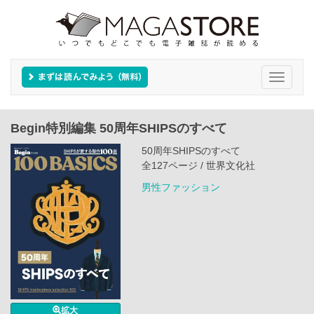
Toggle
navigati
Begin特別編集 50周年SHIPSのすべて
50周年SHIPSのすべて
全127ページ / 世界文化社
男性ファッション
拡大