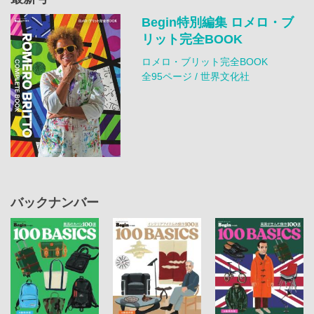
Begin特別編集 ロメロ・ブ
リット完全BOOK
ロメロ・ブリット完全BOOK
全95ページ / 世界文化社
バックナンバー