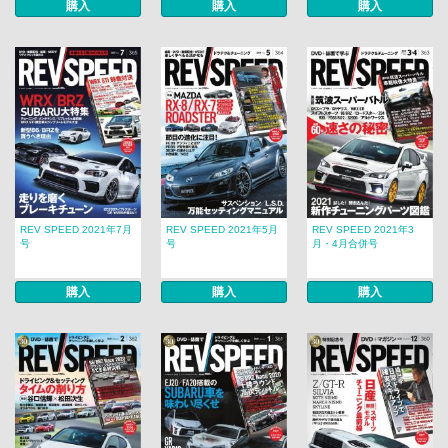
購入
購入
購入
REV SPEED 2021年7月
REV SPEED 2021年5月
REV SPEED 2021年3
号
号
月・4月合併号
購入
購入
購入