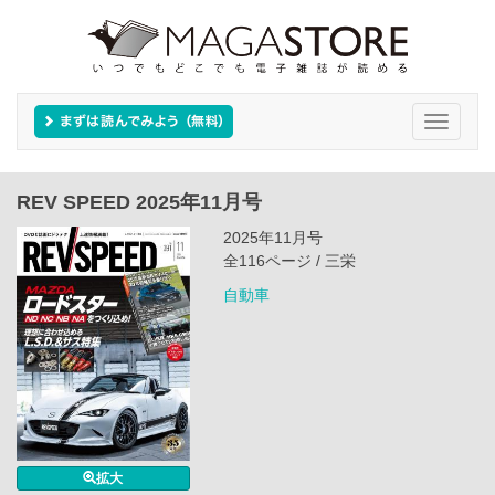
Toggle
navigati
REV SPEED 2025年11月号
2025年11月号
全116ページ / 三栄
自動車
拡大