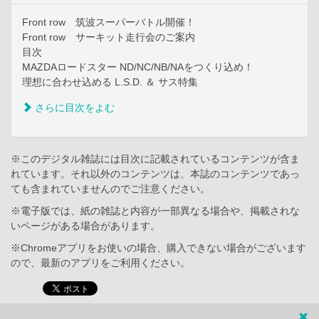
Front row 筑波スーパーバトル開催！
Front row サーキット走行会のご案内
目次
MAZDAロードスター ND/NC/NB/NAをつくり込め！
理想に合わせ込める L.S.D. ＆ サス特集
さらに目次をよむ
※このデジタル雑誌には目次に記載されているコンテンツが含ま
れています。それ以外のコンテンツは、本誌のコンテンツであっ
ても含まれていませんのでご注意ください。
※電子版では、紙の雑誌と内容が一部異なる場合や、掲載されな
いページがある場合があります。
※Chromeアプリをお使いの場合、購入できない場合がございます
ので、最新のアプリをご利用ください。