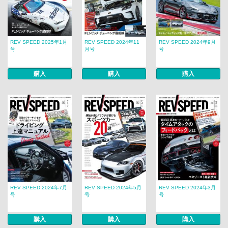
REV SPEED 2025年1月
REV SPEED 2024年11
REV SPEED 2024年9月
号
月号
号
購入
購入
購入
REV SPEED 2024年7月
REV SPEED 2024年5月
REV SPEED 2024年3月
号
号
号
購入
購入
購入