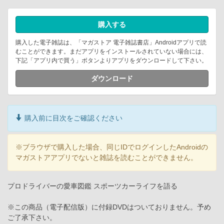
購入する
購入した電子雑誌は、「マガストア 電子雑誌書店」Androidアプリで読
むことができます。まだアプリをインストールされていない場合には、
下記「アプリ内で買う」ボタンよりアプリをダウンロードして下さい。
ダウンロード
購入前に目次をご確認ください
※ブラウザで購入した場合、同じIDでログインしたAndroidの
マガストアアプリでないと雑誌を読むことができません。
プロドライバーの愛車図鑑 スポーツカーライフを語る
※この商品（電子配信版）に付録DVDはついておりません。予め
ご了承下さい。