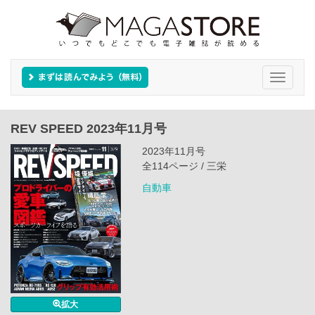
Toggle
navigati
REV SPEED 2023年11月号
2023年11月号
全114ページ / 三栄
自動車
拡大