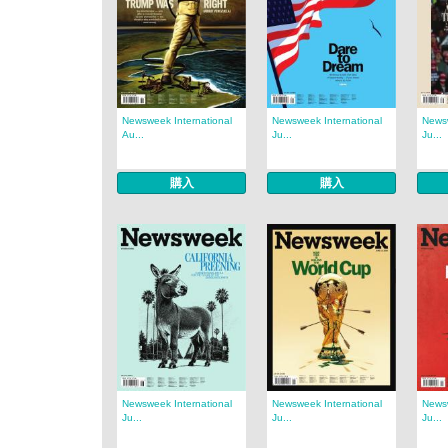
Newsweek International
Newsweek International
Newsw
Au...
Ju...
Ju...
購入
購入
Newsweek International
Newsweek International
Newsw
Ju...
Ju...
Ju...