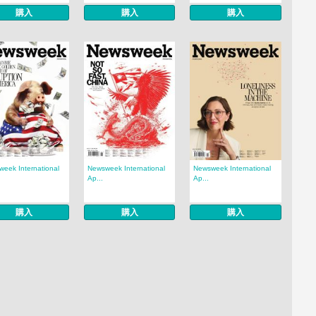
購入
購入
購入
eek International
Newsweek International
Newsweek International
Ap...
Ap...
購入
購入
購入