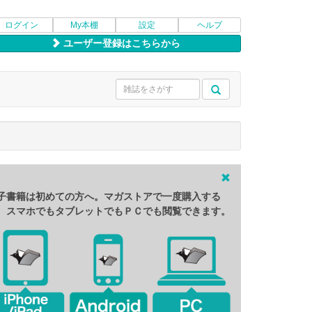
ログイン
My本棚
設定
ヘルプ
ユーザー登録はこちらから
子書籍は初めての方へ。マガストアで一度購入する
、スマホでもタブレットでもＰＣでも閲覧できます。