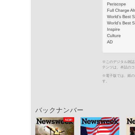
Periscope
Full Charge A
World’s Best S
World’s Best S
Inspire
Culture
AD
※このデジタル雑誌
テンツは、本誌のコ
※電子版では、紙の
す。
バックナンバー
NEW!