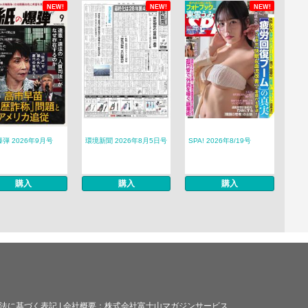
NEW!
NEW!
NEW!
弾 2026年9月号
環境新聞 2026年8月5日号
SPA! 2026年8/19号
購入
購入
購入
法に基づく表記
|
会社概要：
株式会社富士山マガジンサービス