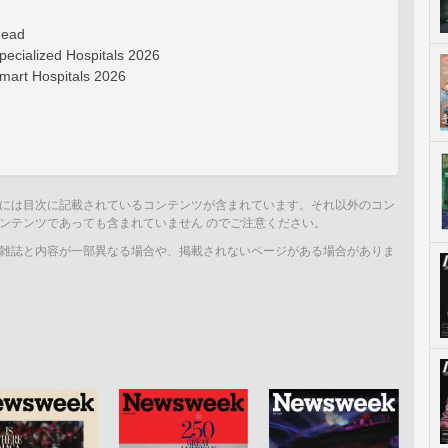
head
pecialized Hospitals 2026
mart Hospitals 2026
には目次に記載されているコンテンツが含まれています。それ以外のコン
ンテンツであっても含まれていません のでご注意ください。
雑誌と内容が一部異なる場合や、掲載されないページがある場合がありま