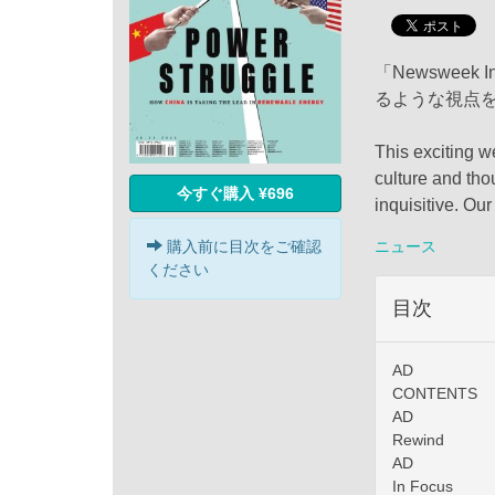
「Newsweek
るような視点
This exciting w
culture and tho
今すぐ購入 ¥696
inquisitive. Ou
ニュース
購入前に目次をご確認
ください
目次
AD
CONTENTS
AD
Rewind
AD
In Focus