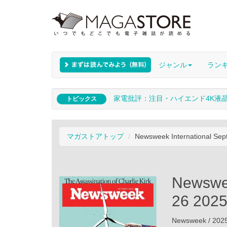
ジャンル
ラン
家電批評：注目・ハイエンド4K液
トピックス
マガストアトップ
Newsweek International Se
Newswee
26 202
Newsweek / 2