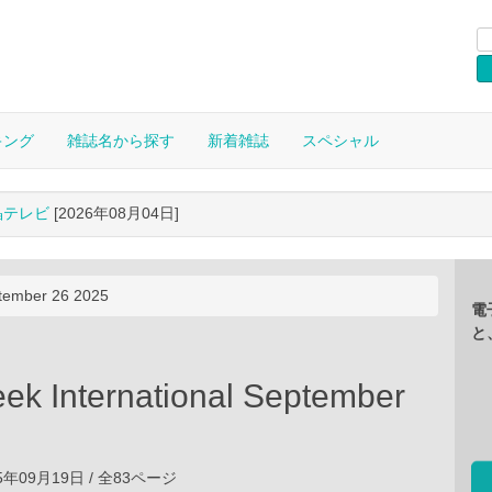
キング
雑誌名から探す
新着雑誌
スペシャル
晶テレビ
[2026年08月04日]
ptember 26 2025
電
と
k International September
5
025年09月19日 / 全83ページ