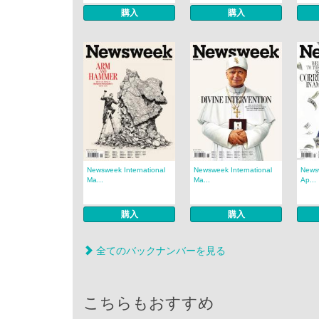
購入
購入
Newsweek International
Newsweek International
Newsw
Ma...
Ma...
Ap...
購入
購入
全てのバックナンバーを見る
こちらもおすすめ