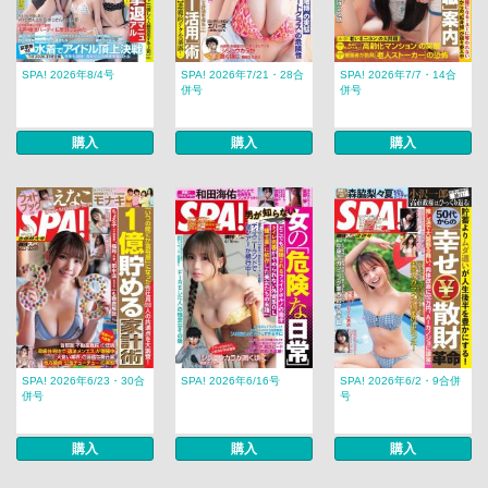
SPA! 2026年8/4号
SPA! 2026年7/21・28合
SPA! 2026年7/7・14合
併号
併号
購入
購入
購入
SPA! 2026年6/23・30合
SPA! 2026年6/16号
SPA! 2026年6/2・9合併
併号
号
購入
購入
購入