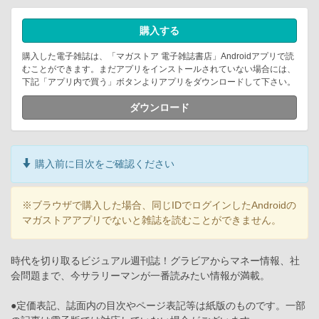
購入する
購入した電子雑誌は、「マガストア 電子雑誌書店」Androidアプリで読
むことができます。まだアプリをインストールされていない場合には、
下記「アプリ内で買う」ボタンよりアプリをダウンロードして下さい。
ダウンロード
購入前に目次をご確認ください
※ブラウザで購入した場合、同じIDでログインしたAndroidの
マガストアアプリでないと雑誌を読むことができません。
時代を切り取るビジュアル週刊誌！グラビアからマネー情報、社
会問題まで、今サラリーマンが一番読みたい情報が満載。
●定価表記、誌面内の目次やページ表記等は紙版のものです。一部