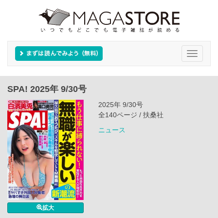
Toggle
navigati
SPA! 2025年 9/30号
2025年 9/30号
全140ページ / 扶桑社
ニュース
拡大