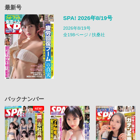
最新号
SPA! 2026年8/19号
2026年8/19号
全198ページ / 扶桑社
バックナンバー
NEW!