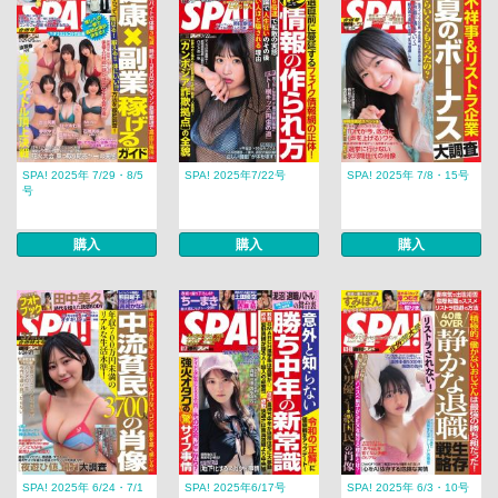
SPA! 2025年 7/29・8/5
SPA! 2025年7/22号
SPA! 2025年 7/8・15号
号
購入
購入
購入
SPA! 2025年 6/24・7/1
SPA! 2025年6/17号
SPA! 2025年 6/3・10号