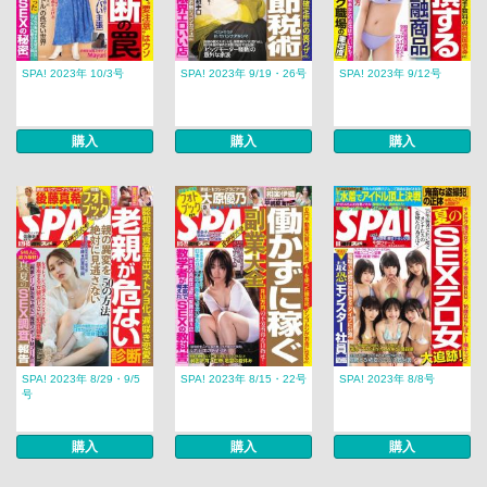
SPA! 2023年 10/3号
SPA! 2023年 9/19・26号
SPA! 2023年 9/12号
購入
購入
購入
SPA! 2023年 8/29・9/5
SPA! 2023年 8/15・22号
SPA! 2023年 8/8号
号
購入
購入
購入