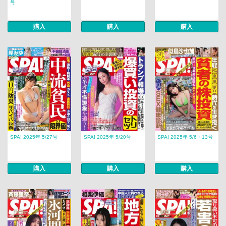
号
購入
購入
購入
SPA! 2025年 5/27号
SPA! 2025年 5/20号
SPA! 2025年 5/6・13号
購入
購入
購入