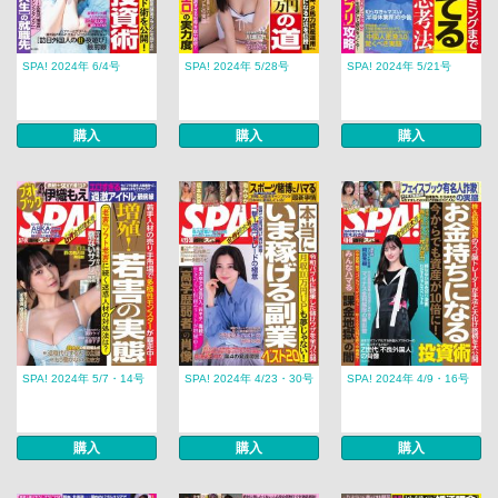
SPA! 2024年 6/4号
SPA! 2024年 5/28号
SPA! 2024年 5/21号
購入
購入
購入
SPA! 2024年 5/7・14号
SPA! 2024年 4/23・30号
SPA! 2024年 4/9・16号
購入
購入
購入