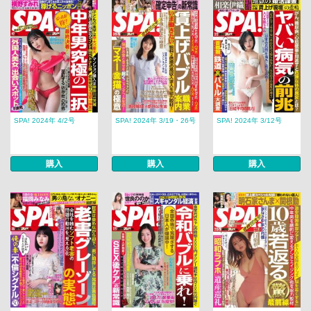
SPA! 2024年 4/2号
SPA! 2024年 3/19・26号
SPA! 2024年 3/12号
購入
購入
購入