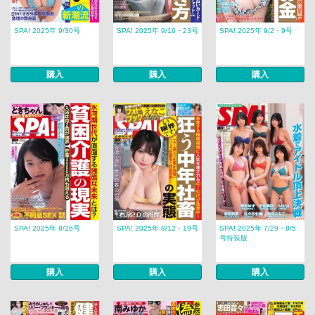
SPA! 2025年 9/30号
SPA! 2025年 9/16・23号
SPA! 2025年 9/2・9号
購入
購入
購入
SPA! 2025年 8/26号
SPA! 2025年 8/12・19号
SPA! 2025年 7/29・8/5
号特装版
購入
購入
購入