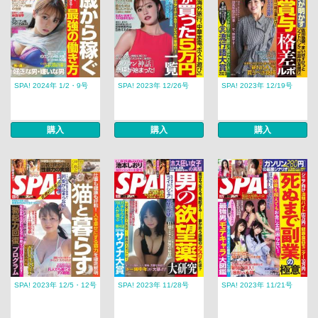
SPA! 2024年 1/2・9号
SPA! 2023年 12/26号
SPA! 2023年 12/19号
購入
購入
購入
SPA! 2023年 12/5・12号
SPA! 2023年 11/28号
SPA! 2023年 11/21号