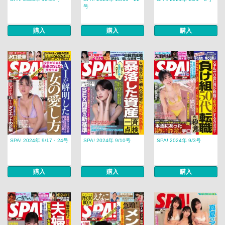
号
購入
購入
購入
SPA! 2024年 9/17・24号
SPA! 2024年 9/10号
SPA! 2024年 9/3号
購入
購入
購入