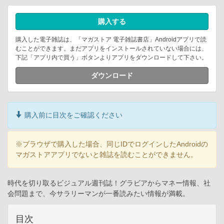
購入する
購入した電子雑誌は、「マガストア 電子雑誌書店」Androidアプリで読
むことができます。まだアプリをインストールされていない場合には、
下記「アプリ内で買う」ボタンよりアプリをダウンロードして下さい。
ダウンロード
購入前に目次をご確認ください
※ブラウザで購入した場合、同じIDでログインしたAndroidの
マガストアアプリでないと雑誌を読むことができません。
時代を切り取るビジュアル週刊誌！グラビアからマネー情報、社
会問題まで、今サラリーマンが一番読みたい情報が満載。
目次