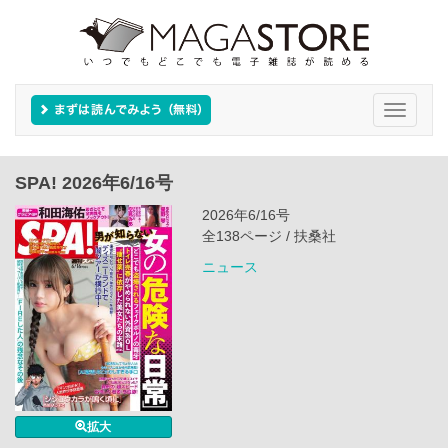
Toggle
navigati
SPA! 2026年6/16号
2026年6/16号
全138ページ / 扶桑社
ニュース
拡大