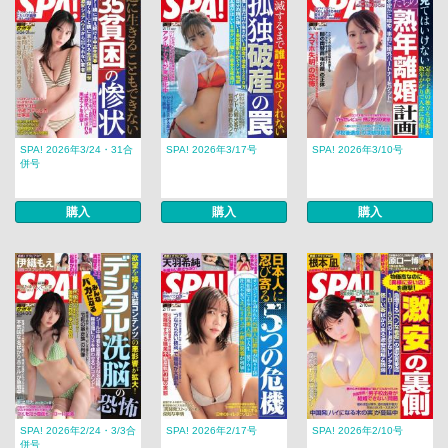
SPA! 2026年3/24・31合
SPA! 2026年3/17号
SPA! 2026年3/10号
併号
購入
購入
購入
SPA! 2026年2/24・3/3合
SPA! 2026年2/17号
SPA! 2026年2/10号
併号