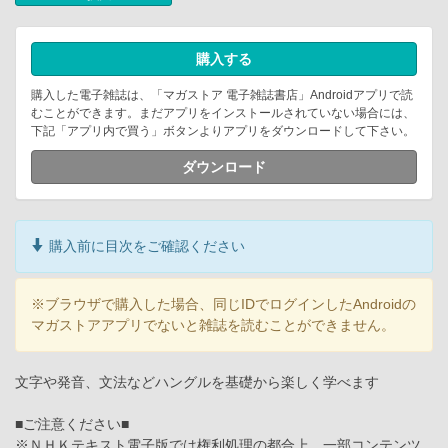
購入する
購入した電子雑誌は、「マガストア 電子雑誌書店」Androidアプリで読
むことができます。まだアプリをインストールされていない場合には、
下記「アプリ内で買う」ボタンよりアプリをダウンロードして下さい。
ダウンロード
購入前に目次をご確認ください
※ブラウザで購入した場合、同じIDでログインしたAndroidの
マガストアアプリでないと雑誌を読むことができません。
文字や発音、文法などハングルを基礎から楽しく学べます
■ご注意ください■
※ＮＨＫテキスト電子版では権利処理の都合上、一部コンテンツ