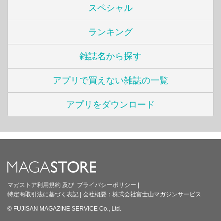
スペシャル
ランキング
雑誌名から探す
アプリで買えない雑誌の一覧
アプリをダウンロード
マガストア利用規約
及び
プライバシーポリシー
|
特定商取引法に基づく表記
|
会社概要：
株式会社富士山マガジンサービス
© FUJISAN MAGAZINE SERVICE Co., Ltd.