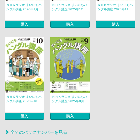
ＮＨＫラジオ まいにちハ
ＮＨＫラジオ まいにちハ
ＮＨＫラジオ まいにちハ
ングル講座 2026年1月...
ングル講座 2025年12...
ングル講座 2025年11...
購入
購入
購入
ＮＨＫラジオ まいにちハ
ＮＨＫラジオ まいにちハ
ングル講座 2025年10...
ングル講座 2025年9月...
購入
購入
全てのバックナンバーを見る