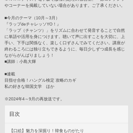
やコーナーを掲載していない場合があります。ご了承ください。
■今月のテーマ（10月～3月）
『ラップdeチャレッソYO！』
「ラップ（チャンツ）」をリズムに合わせて発音することで自然
に単語や活用を身につけます。聴いて声に出すことを大切に、上
手い、下手は関係なく、楽しく口ずさんでみてください。講座が
終わるころには独り立ちできるように、毎日少しずつ成長を感じ
ながらがんばりましょう！
■講師：小島大輝
■連載
目指せ合格！ハングル検定 攻略のカギ
私の好きな韓国文学 ほか
※2024年4～9月の再放送です。
目次
【口絵】魅力を深掘り！韓食ものがたり