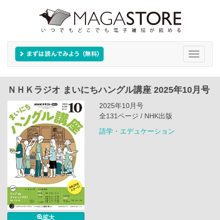
Toggle
navigati
ＮＨＫラジオ まいにちハングル講座 2025年10月号
2025年10月号
全131ページ / NHK出版
語学・エデュケーション
拡大