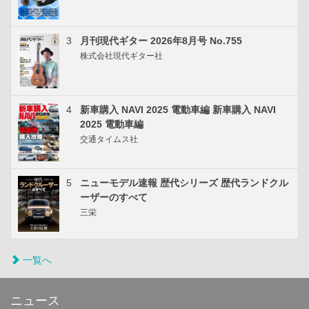
3
月刊現代ギター 2026年8月号 No.755
株式会社現代ギター社
4
新車購入 NAVI 2025 電動車編 新車購入 NAVI
2025 電動車編
交通タイムス社
5
ニューモデル速報 歴代シリーズ 歴代ランドクル
ーザーのすべて
三栄
一覧へ
ニュース