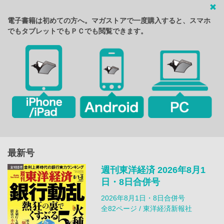
電子書籍は初めての方へ。マガストアで一度購入すると、スマホ
でもタブレットでもＰＣでも閲覧できます。
最新号
週刊東洋経済 2026年8月1
日・8日合併号
2026年8月1日・8日合併号
全82ページ / 東洋経済新報社