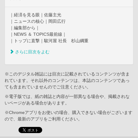
｜経済を見る眼｜佐藤主光
｜ニュースの核心｜岡田広行
｜編集部から｜
｜NEWS ＆ TOPICS最前線｜
｜トップに直撃｜駿河屋 社長 杉山綱重
さらに目次をよむ
※このデジタル雑誌には目次に記載されているコンテンツが含ま
れています。それ以外のコンテンツは、本誌のコンテンツであっ
ても含まれていませんのでご注意ください。
※電子版では、紙の雑誌と内容が一部異なる場合や、掲載されな
いページがある場合があります。
※Chromeアプリをお使いの場合、購入できない場合がございます
ので、最新のアプリをご利用ください。