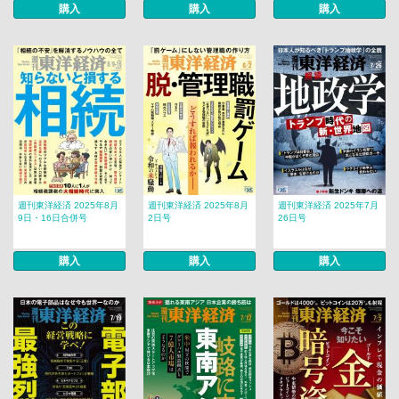
購入
購入
購入
週刊東洋経済 2025年8月
週刊東洋経済 2025年8月
週刊東洋経済 2025年7月
9日・16日合併号
2日号
26日号
購入
購入
購入