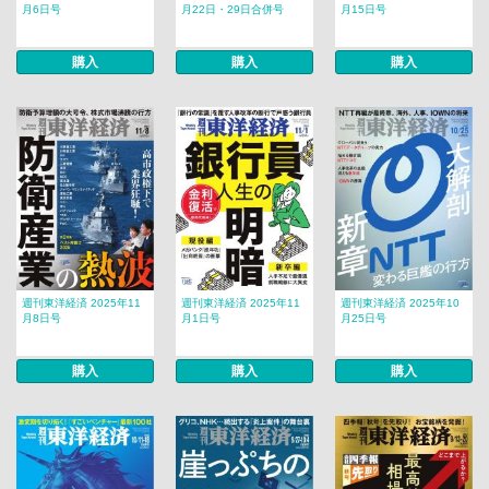
月6日号
月22日・29日合併号
月15日号
購入
購入
購入
週刊東洋経済 2025年11
週刊東洋経済 2025年11
週刊東洋経済 2025年10
月8日号
月1日号
月25日号
購入
購入
購入