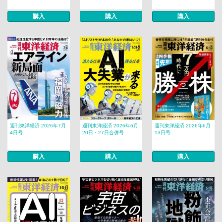
購入
購入
購入
週刊東洋経済 2026年7月
週刊東洋経済 2026年6月
週刊東洋経済 2026年6月
4日号
20日・27日合併号
13日号
購入
購入
購入