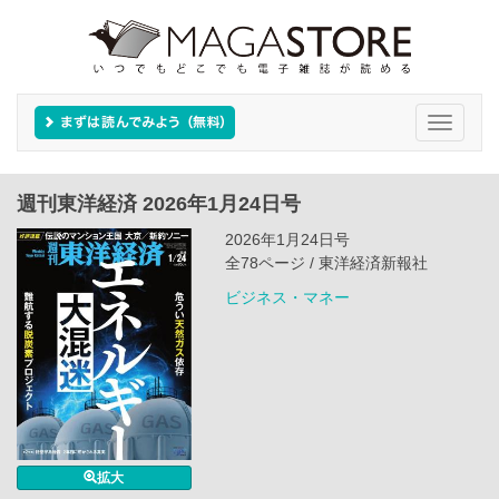
Toggle
navigati
週刊東洋経済 2026年1月24日号
2026年1月24日号
全78ページ / 東洋経済新報社
ビジネス・マネー
拡大