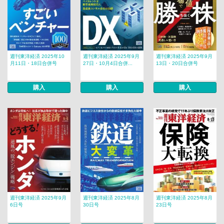
週刊東洋経済 2025年10
週刊東洋経済 2025年9月
週刊東洋経済 2025年9月
月11日・18日合併号
27日・10月4日合併...
13日・20日合併号
購入
購入
購入
週刊東洋経済 2025年9月
週刊東洋経済 2025年8月
週刊東洋経済 2025年8月
6日号
30日号
23日号