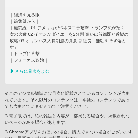
｜経済を見る眼｜
｜編集部から｜
｜最前線｜01 アメリカがベネズエラ攻撃 トランプ流が招く
次の火種 02 イオンがダイエーを2分割 狙いは首都圏と近畿の
攻略 03 オリンパス人員削減の真意 新社長「無駄をそぎ落と
す」
｜トップに直撃｜
｜フォーカス政治｜
さらに目次をよむ
※このデジタル雑誌には目次に記載されているコンテンツが含ま
れています。それ以外のコンテンツは、本誌のコンテンツであっ
ても含まれていませんのでご注意ください。
※電子版では、紙の雑誌と内容が一部異なる場合や、掲載されな
いページがある場合があります。
※Chromeアプリをお使いの場合、購入できない場合がございます