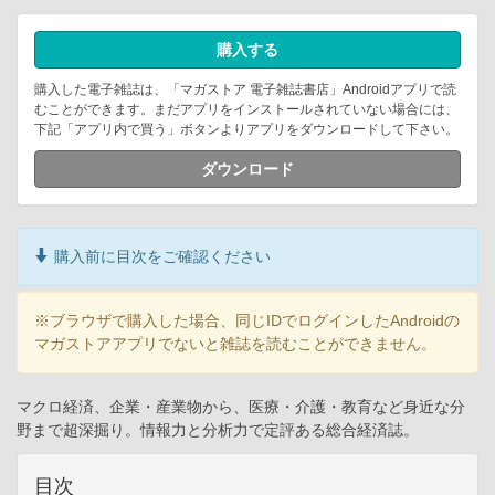
購入する
購入した電子雑誌は、「マガストア 電子雑誌書店」Androidアプリで読
むことができます。まだアプリをインストールされていない場合には、
下記「アプリ内で買う」ボタンよりアプリをダウンロードして下さい。
ダウンロード
購入前に目次をご確認ください
※ブラウザで購入した場合、同じIDでログインしたAndroidの
マガストアアプリでないと雑誌を読むことができません。
マクロ経済、企業・産業物から、医療・介護・教育など身近な分
野まで超深掘り。情報力と分析力で定評ある総合経済誌。
目次