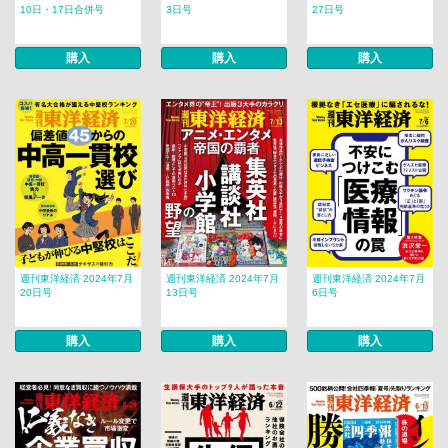
10日・17日合併号
3日号
27日号
購入
購入
購入
週刊東洋経済 2024年7月
週刊東洋経済 2024年7月
週刊東洋経済 2024年7月
20日号
13日号
6日号
購入
購入
購入