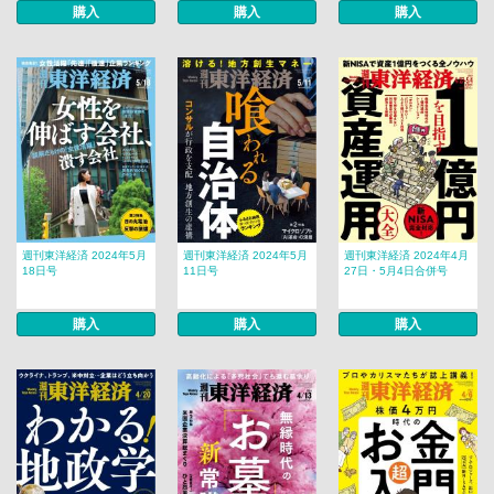
購入
購入
購入
週刊東洋経済 2024年5月
週刊東洋経済 2024年5月
週刊東洋経済 2024年4月
18日号
11日号
27日・5月4日合併号
購入
購入
購入