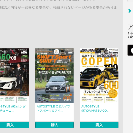
雑誌と内容が一部異なる場合や、掲載されないページがある場合がありま
OSTYLE (62)ホンダ
AUTOSTYLE (61)スイフ
AUTOSTYLE
0チューニ...
トスポーツ＆スイ...
(57)DAIHATSU CO...
購入
購入
購入