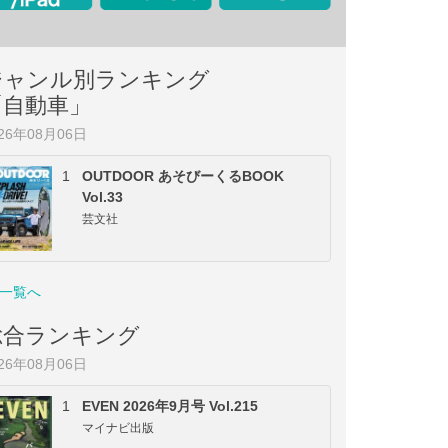
ジャンル別ランキング
「自動車」
026年08月06日
1
OUTDOOR あそびーくるBOOK
Vol.33
芸文社
一覧へ
総合ランキング
026年08月06日
1
EVEN 2026年9月号 Vol.215
マイナビ出版