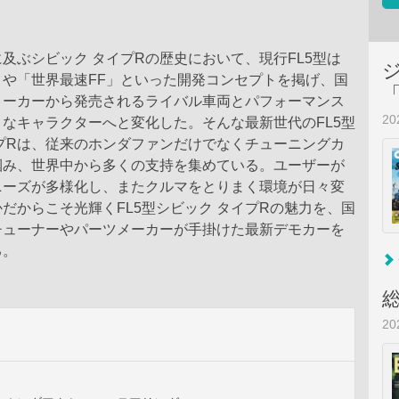
及ぶシビック タイプRの歴史において、現行FL5型は
」や「世界最速FF」といった開発コンセプトを掲げ、国
メーカーから発売されるライバル車両とパフォーマンス
2
なキャラクターへと変化した。そんな最新世代のFL5型
プRは、従来のホンダファンだけでなくチューニングカ
掴み、世界中から多くの支持を集めている。ユーザーが
ニーズが多様化し、またクルマをとりまく環境が日々変
だからこそ光輝くFL5型シビック タイプRの魅力を、国
チューナーやパーツメーカーが手掛けた最新デモカーを
る。
2