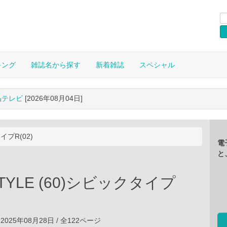
キング
雑誌名から探す
新着雑誌
スペシャル
晶テレビ
[2026年08月04日]
イプR(02)
電
と
TYLE (60)シビックタイプ
2025年08月28日 / 全122ページ