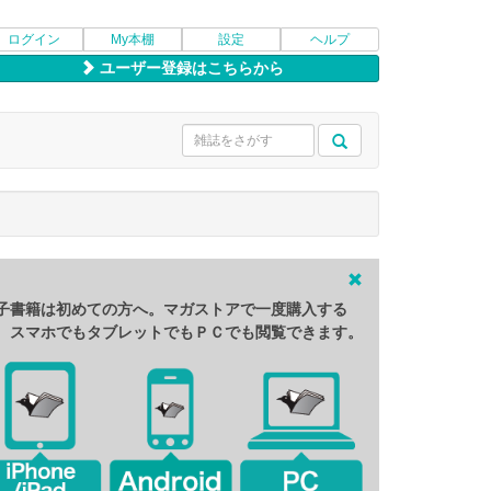
ログイン
My本棚
設定
ヘルプ
ユーザー登録はこちらから
子書籍は初めての方へ。マガストアで一度購入する
、スマホでもタブレットでもＰＣでも閲覧できます。