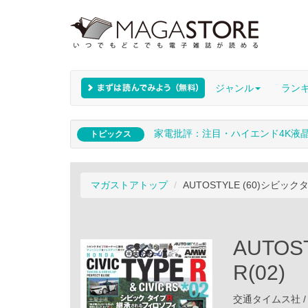
ジャンル
ラン
家電批評：注目・ハイエンド4K液
トピックス
マガストアトップ
AUTOSTYLE (60)シビックタ
AUTOS
R(02)
交通タイムス社 / 