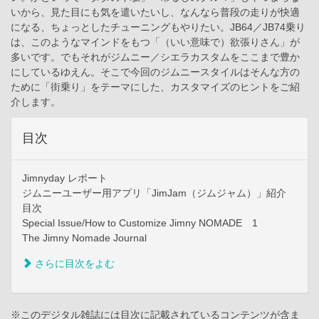
いから、見た目にも気を遣いたいし、なんなら普段の走りが快適
になる、ちょっとしたチューニングもやりたい。JB64／JB74乗り
は、このようなマインドをもつ「（いい意味で）欲張りさん」が
多いです。でもそれがジムニー／シエラカスタムをここまで豊か
にしているゆえん。そこで今回のジムニースタイルはそんな方の
ために「街乗り」をテーマにした、カスタマイズのヒントをご紹
介します。
目次
Jimnyday レポート
ジムニーユーザー用アプリ「JimJam（ジムジャム）」紹介
目次
Special Issue/How to Customize Jimny NOMADE 1
The Jimny Nomade Journal
さらに目次をよむ
※このデジタル雑誌には目次に記載されているコンテンツが含ま