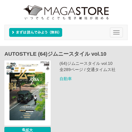
Toggle
navigati
AUTOSTYLE (64)ジムニースタイル vol.10
(64)ジムニースタイル vol.10
全289ページ / 交通タイムス社
自動車
拡大