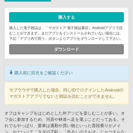
購入する
購入した電子雑誌は、「マガストア 電子雑誌書店」Androidアプリで読
むことができます。まだアプリをインストールされていない場合には、
下記「アプリ内で買う」ボタンよりアプリをダウンロードして下さい。
ダウンロード
購入前に目次をご確認ください
※ブラウザで購入した場合、同じIDでログインしたAndroidの
マガストアアプリでないと雑誌を読むことができません。
オフはキャンプをはじめとした外アソビを楽しむことが多い。オ
フ会に参加するため、河原や林道へ足を運ぶことだってある。そ
れでもやっぱり、愛車は通勤や買い物といった普段乗りがメイ
ン。かといって「タダの下駄」「吊るしのクルマ」じゃつまらな