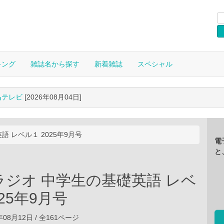
キング
雑誌名から探す
新着雑誌
スペシャル
晶テレビ
[2026年08月04日]
 レベル１ 2025年9月号
電
と
ラジオ 中学生の基礎英語 レベ
025年9月号
5年08月12日 / 全161ページ