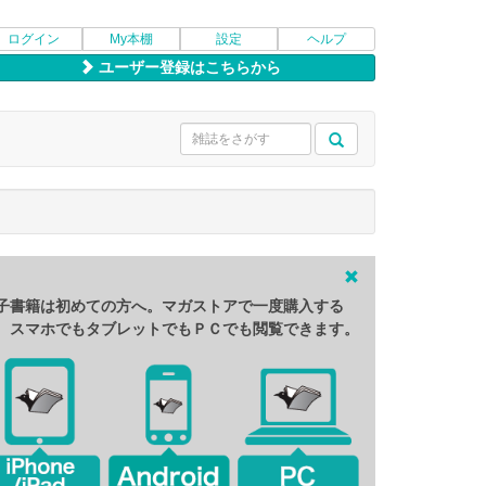
ログイン
My本棚
設定
ヘルプ
ユーザー登録はこちらから
子書籍は初めての方へ。マガストアで一度購入する
、スマホでもタブレットでもＰＣでも閲覧できます。