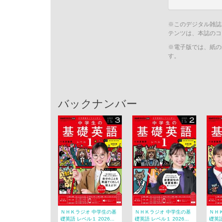
※このデジタル雑誌
テンツは、本誌のコ
※電子版では、紙の
す。
バックナンバー
ＮＨＫラジオ 中学生の基
ＮＨＫラジオ 中学生の基
ＮＨ
礎英語 レベル１ 2026...
礎英語 レベル１ 2026...
礎英語