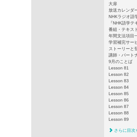
大扉
放送カレンダ
NHKラジオ語
『NHK語学テ
番組・テキス
年間文法項目
学習補完サー
ストーリーと
講師・パート
9月のことば
Lesson 81
Lesson 82
Lesson 83
Lesson 84
Lesson 85
Lesson 86
Lesson 87
Lesson 88
Lesson 89
さらに目次