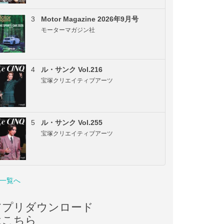
3
Motor Magazine 2026年9月号
モーターマガジン社
4
ル・サンク Vol.216
宝塚クリエイティブアーツ
5
ル・サンク Vol.255
宝塚クリエイティブアーツ
一覧へ
アプリダウンロード
はこちら