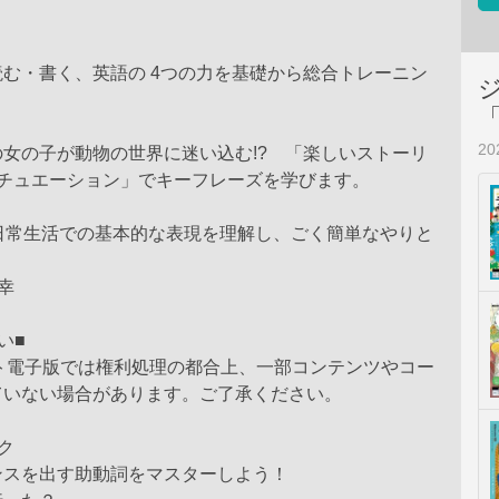
む・書く、英語の 4つの力を基礎から総合トレーニン
2
女の子が動物の世界に迷い込む!? 「楽しいストーリ
シチュエーション」でキーフレーズを学びます。
（日常生活での基本的な表現を理解し、ごく簡単なやりと
幸
い■
スト電子版では権利処理の都合上、一部コンテンツやコー
ていない場合があります。ご了承ください。
ク
ンスを出す助動詞をマスターしよう！