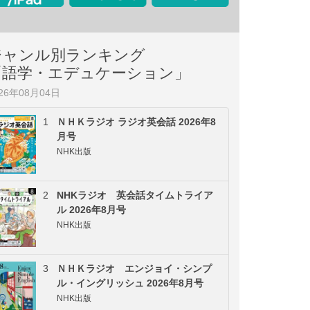
ジャンル別ランキング
「語学・エデュケーション」
026年08月04日
1
ＮＨＫラジオ ラジオ英会話 2026年8
月号
NHK出版
2
NHKラジオ 英会話タイムトライア
ル 2026年8月号
NHK出版
3
ＮＨＫラジオ エンジョイ・シンプ
ル・イングリッシュ 2026年8月号
NHK出版