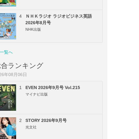
4
ＮＨＫラジオ ラジオビジネス英語
2026年8月号
NHK出版
一覧へ
総合ランキング
026年08月06日
1
EVEN 2026年9月号 Vol.215
マイナビ出版
2
STORY 2026年9月号
光文社