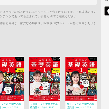
には目次に記載されているコンテンツが含まれています。それ以外のコン
ンテンツであっても含まれていません のでご注意ください。
雑誌と内容が一部異なる場合や、掲載されないページがある場合がありま
Ｋラジオ 中学生の基
ＮＨＫラジオ 中学生の基
ＮＨＫラジオ 中学生の基
 レベル１ 2026...
礎英語 レベル１ 2025...
礎英語 レベル１ 2025...