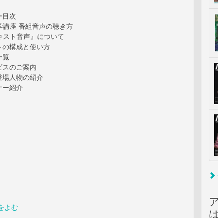
ー目次
学講座 番組音声の聴き方
キスト音声』について
トの構成と使い方
一覧
ビスのご案内
登場人物の紹介
ナー紹介
をよむ