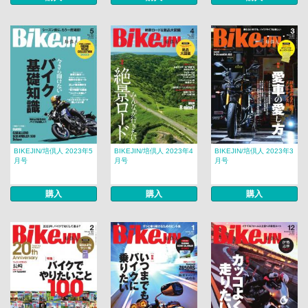
BIKEJIN/培倶人 2023年5
BIKEJIN/培倶人 2023年4
BIKEJIN/培倶人 2023年3
月号
月号
月号
購入
購入
購入