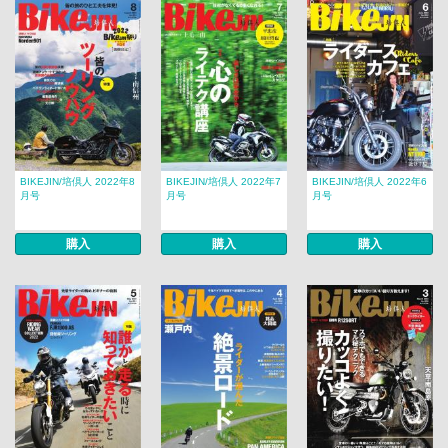
BIKEJIN/培倶人 2022年8
BIKEJIN/培倶人 2022年7
BIKEJIN/培倶人 2022年6
月号
月号
月号
購入
購入
購入