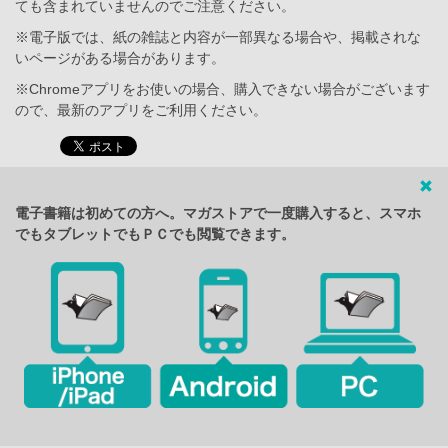
ても含まれていませんのでご注意ください。
※電子版では、紙の雑誌と内容が一部異なる場合や、掲載されな
いページがある場合があります。
※Chromeアプリをお使いの場合、購入できない場合がございます
ので、最新のアプリをご利用ください。
電子書籍は初めての方へ。マガストアで一度購入すると、スマホ
でもタブレットでもＰＣでも閲覧できます。