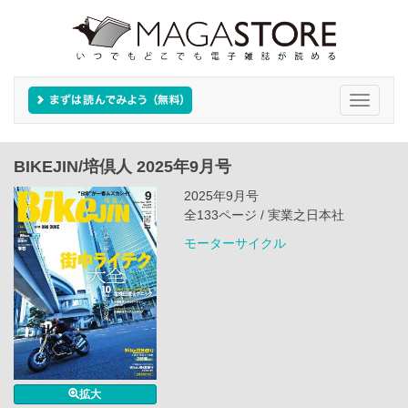
Toggle
navigati
BIKEJIN/培倶人 2025年9月号
2025年9月号
全133ページ / 実業之日本社
モーターサイクル
拡大