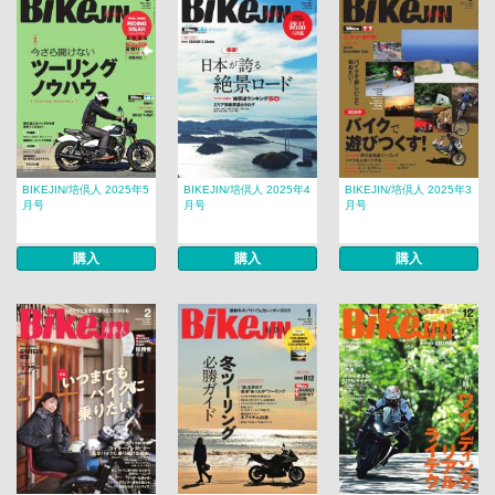
BIKEJIN/培倶人 2025年5
BIKEJIN/培倶人 2025年4
BIKEJIN/培倶人 2025年3
月号
月号
月号
購入
購入
購入