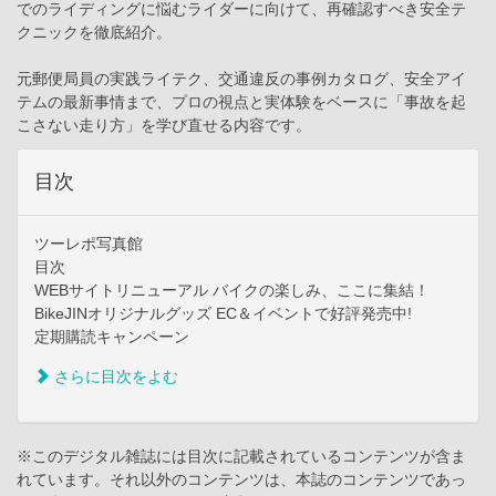
でのライディングに悩むライダーに向けて、再確認すべき安全テ
クニックを徹底紹介。
元郵便局員の実践ライテク、交通違反の事例カタログ、安全アイ
テムの最新事情まで、プロの視点と実体験をベースに「事故を起
こさない走り方」を学び直せる内容です。
目次
ツーレポ写真館
目次
WEBサイトリニューアル バイクの楽しみ、ここに集結！
BikeJINオリジナルグッズ EC＆イベントで好評発売中!
定期購読キャンペーン
さらに目次をよむ
※このデジタル雑誌には目次に記載されているコンテンツが含ま
れています。それ以外のコンテンツは、本誌のコンテンツであっ