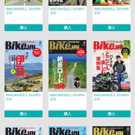
BIKEJIN/培倶人 2019年8
BIKEJIN/培倶人 2019年7
BIKEJIN/培倶人 2019年6
月号
月号
月号
購入
購入
購入
BIKEJIN/培倶人 2019年5
BIKEJIN/培倶人 2019年4
BIKEJIN/培倶人 2019年3
月号
月号
月号
購入
購入
購入