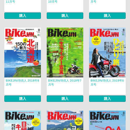
11月号
10月号
月号
購入
購入
購入
BIKEJIN/培倶人 2018年8
BIKEJIN/培倶人 2018年7
BIKEJIN/培倶人 2018年6
月号
月号
月号
購入
購入
購入