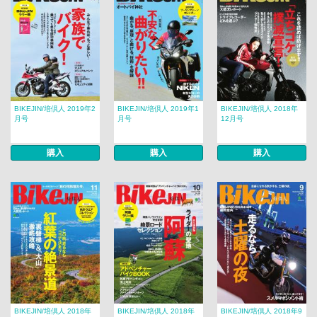
BIKEJIN/培倶人 2019年2
BIKEJIN/培倶人 2019年1
BIKEJIN/培倶人 2018年
月号
月号
12月号
購入
購入
購入
BIKEJIN/培倶人 2018年
BIKEJIN/培倶人 2018年
BIKEJIN/培倶人 2018年9