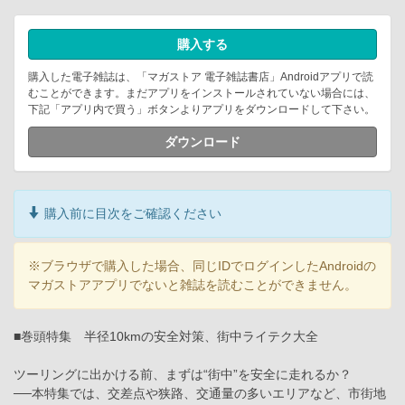
購入する
購入した電子雑誌は、「マガストア 電子雑誌書店」Androidアプリで読
むことができます。まだアプリをインストールされていない場合には、
下記「アプリ内で買う」ボタンよりアプリをダウンロードして下さい。
ダウンロード
購入前に目次をご確認ください
※ブラウザで購入した場合、同じIDでログインしたAndroidの
マガストアアプリでないと雑誌を読むことができません。
■巻頭特集 半径10kmの安全対策、街中ライテク大全
ツーリングに出かける前、まずは“街中”を安全に走れるか？
──本特集では、交差点や狭路、交通量の多いエリアなど、市街地