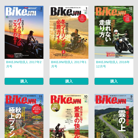
BIKEJIN/培倶人 2017年2
BIKEJIN/培倶人 2017年1
BIKEJIN/培倶人 2016年
月号
月号
12月号
購入
購入
購入