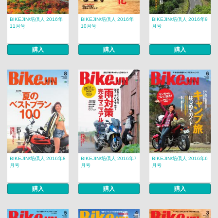
BIKEJIN/培倶人 2016年
BIKEJIN/培倶人 2016年
BIKEJIN/培倶人 2016年9
11月号
10月号
月号
購入
購入
購入
BIKEJIN/培倶人 2016年8
BIKEJIN/培倶人 2016年7
BIKEJIN/培倶人 2016年6
月号
月号
月号
購入
購入
購入