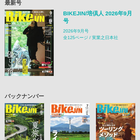
最新号
BIKEJIN/培倶人 2026年9月
号
2026年9月号
全125ページ / 実業之日本社
バックナンバー