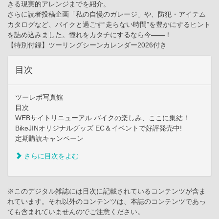
きる現実的アレンジまでを紹介。
さらに読者投稿企画「私の自慢のガレージ」や、防犯・アイテム
カタログなど、バイクと過ごす“走らない時間”を豊かにするヒント
を詰め込みました。憧れをカタチにするなら今――！
【特別付録】ツーリングシーンカレンダー2026付き
目次
ツーレポ写真館
目次
WEBサイトリニューアル バイクの楽しみ、ここに集結！
BikeJINオリジナルグッズ EC＆イベントで好評発売中!
定期購読キャンペーン
さらに目次をよむ
※このデジタル雑誌には目次に記載されているコンテンツが含ま
れています。それ以外のコンテンツは、本誌のコンテンツであっ
ても含まれていませんのでご注意ください。