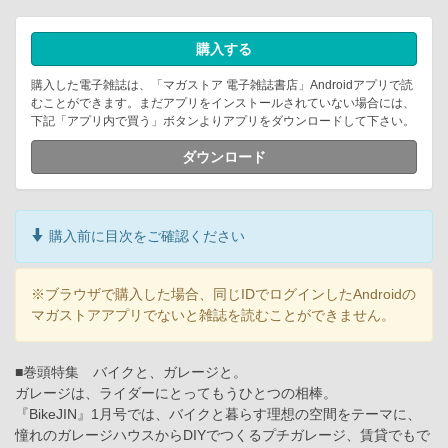
購入する
購入した電子雑誌は、「マガストア 電子雑誌書店」Androidアプリで読
むことができます。まだアプリをインストールされていない場合には、
下記「アプリ内で買う」ボタンよりアプリをダウンロードして下さい。
ダウンロード
購入前に目次をご確認ください
※ブラウザで購入した場合、同じIDでログインしたAndroidの
マガストアアプリでないと雑誌を読むことができません。
■巻頭特集 バイクと、ガレージと。
ガレージは、ライダーにとってもうひとつの相棒。
『BikeJIN』1月号では、バイクと暮らす理想の空間をテーマに、
憧れのガレージハウスからDIYでつくるプチガレージ、賃貸でもで