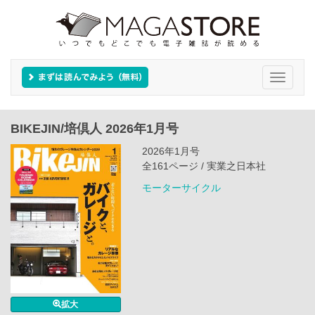
Toggle
navigati
BIKEJIN/培倶人 2026年1月号
2026年1月号
全161ページ / 実業之日本社
モーターサイクル
拡大