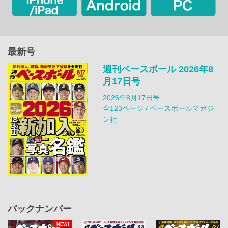
最新号
週刊ベースボール 2026年8
月17日号
2026年8月17日号
全123ページ / ベースボールマガジ
ン社
バックナンバー
NEW!