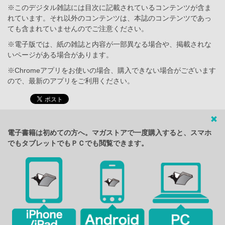
※このデジタル雑誌には目次に記載されているコンテンツが含ま
れています。それ以外のコンテンツは、本誌のコンテンツであっ
ても含まれていませんのでご注意ください。
※電子版では、紙の雑誌と内容が一部異なる場合や、掲載されな
いページがある場合があります。
※Chromeアプリをお使いの場合、購入できない場合がございます
ので、最新のアプリをご利用ください。
電子書籍は初めての方へ。マガストアで一度購入すると、スマホ
でもタブレットでもＰＣでも閲覧できます。