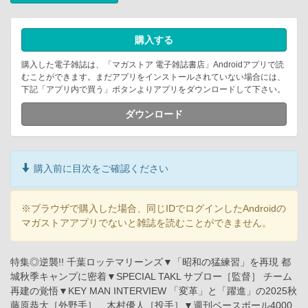
購入する
購入した電子雑誌は、「マガストア 電子雑誌書店」Androidアプリで読
むことができます。まだアプリをインストールされていない場合には、
下記「アプリ内で買う」ボタンよりアプリをダウンロードして下さい。
ダウンロード
購入前に目次をご確認ください
※ブラウザで購入した場合、同じIDでログインしたAndroidの
マガストアアプリでないと雑誌を読むことができません。
特集◎逆襲!! 千葉ロッテマリーンズ▼「昭和の猛練習」を再現 都
城秋季キャンプに密着▼SPECIAL TAKL サブロー［監督］ チーム
再建の覚悟▼KEY MAN INTERVIEW 「変革」と「躍進」の2025秋
藤原恭大［外野手］、木村優人［投手］▼週刊ベースボール4000