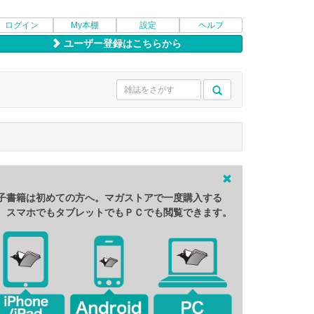
ログイン
My本棚
設定
ヘルプ
ユーザー登録はこちらから
子書籍は初めての方へ。マガストアで一度購入する
、スマホでもタブレットでもＰＣでも閲覧できます。