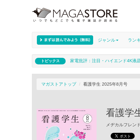
ジャンル
ラン
家電批評：注目・ハイエンド4K液
トピックス
マガストアトップ
看護学生 2025年8月号
看護学生
メヂカルフレンド社 