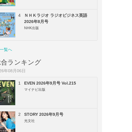
4
ＮＨＫラジオ ラジオビジネス英語
2026年8月号
NHK出版
一覧へ
総合ランキング
026年08月06日
1
EVEN 2026年9月号 Vol.215
マイナビ出版
2
STORY 2026年9月号
光文社