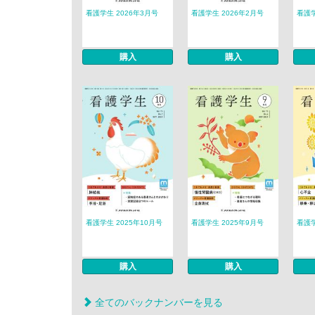
看護学生 2026年3月号
看護学生 2026年2月号
看護学
購入
購入
看護学生 2025年10月号
看護学生 2025年9月号
看護学
購入
購入
全てのバックナンバーを見る