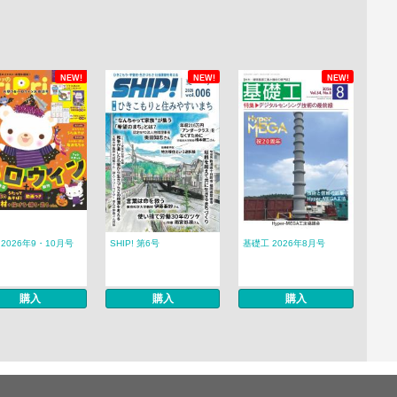
NEW!
NEW!
NEW!
ri 2026年9・10月号
SHIP! 第6号
基礎工 2026年8月号
購入
購入
購入