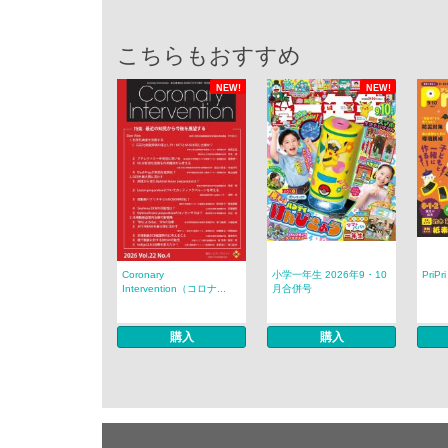
こちらもおすすめ
NEW!
NEW!
Coronary
小学一年生 2026年9・10
PriP
Intervention（コロナ...
月合併号
購入
購入