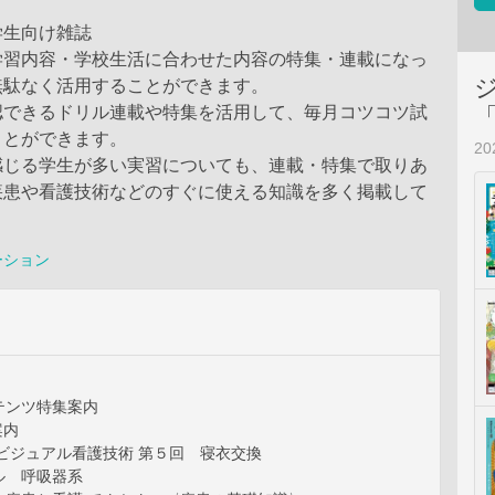
学生向け雑誌
学習内容・学校生活に合わせた内容の特集・連載になっ
無駄なく活用することができます。
認できるドリル連載や特集を活用して、毎月コツコツ試
ことができます。
2
感じる学生が多い実習についても、連載・特集で取りあ
疾患や看護技術などのすぐに使える知識を多く掲載して
ーション
テンツ特集案内
t案内
ビジュアル看護技術 第５回 寝衣交換
ル 呼吸器系