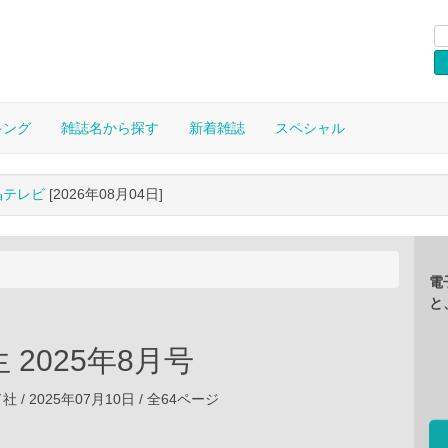
キング
雑誌名から探す
新着雑誌
スペシャル
晶テレビ
[2026年08月04日]
電
と
 2025年8月号
/ 2025年07月10日 / 全64ページ