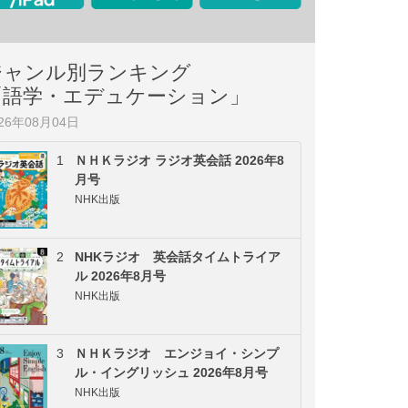
ジャンル別ランキング
「語学・エデュケーション」
026年08月04日
1
ＮＨＫラジオ ラジオ英会話 2026年8
月号
NHK出版
2
NHKラジオ 英会話タイムトライア
ル 2026年8月号
NHK出版
3
ＮＨＫラジオ エンジョイ・シンプ
ル・イングリッシュ 2026年8月号
NHK出版