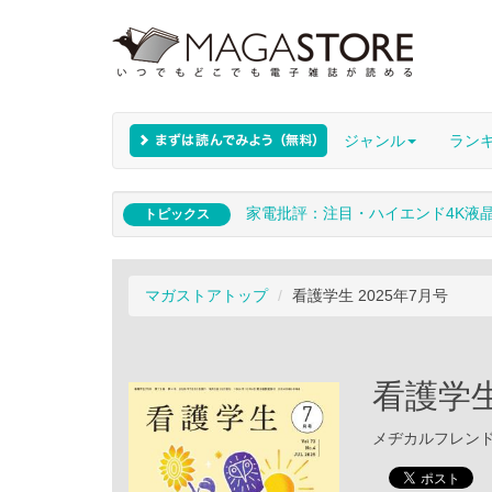
ジャンル
ラン
家電批評：注目・ハイエンド4K液
トピックス
マガストアトップ
看護学生 2025年7月号
看護学生
メヂカルフレンド社 