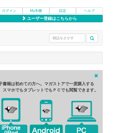
ログイン
My本棚
設定
ヘルプ
ユーザー登録はこちらから
子書籍は初めての方へ。マガストアで一度購入する
、スマホでもタブレットでもＰＣでも閲覧できます。