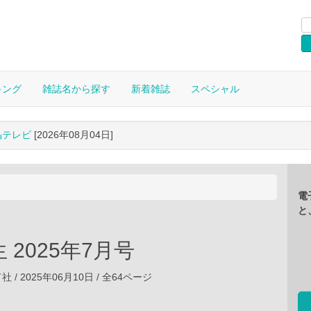
キング
雑誌名から探す
新着雑誌
スペシャル
晶テレビ
[2026年08月04日]
電
と
 2025年7月号
/ 2025年06月10日 / 全64ページ