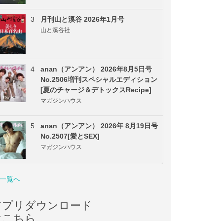
3
月刊山と溪谷 2026年1月号
山と溪谷社
4
anan（アンアン） 2026年8月5日号
No.2506増刊スペシャルエディション
[夏のチャージ＆デトックスRecipe]
マガジンハウス
5
anan（アンアン） 2026年 8月19日号
No.2507[愛とSEX]
マガジンハウス
一覧へ
アプリダウンロード
はこちら