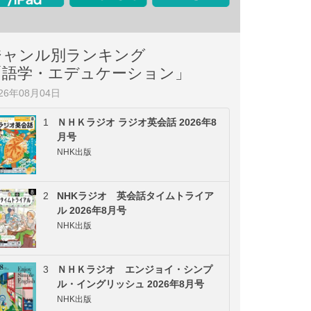
ジャンル別ランキング
「語学・エデュケーション」
026年08月04日
1
ＮＨＫラジオ ラジオ英会話 2026年8
月号
NHK出版
2
NHKラジオ 英会話タイムトライア
ル 2026年8月号
NHK出版
3
ＮＨＫラジオ エンジョイ・シンプ
ル・イングリッシュ 2026年8月号
NHK出版