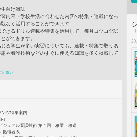
学生向け雑誌
学習内容・学校生活に合わせた内容の特集・連載になっ
無駄なく活用することができます。
認できるドリル連載や特集を活用して、毎月コツコツ試
ことができます。
2
感じる学生が多い実習についても、連載・特集で取りあ
疾患や看護技術などのすぐに使える知識を多く掲載して
ーション
テンツ特集案内
t案内
ビジュアル看護技術 第４回 移乗・移送
 循環器系