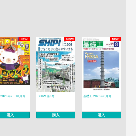
NEW!
NEW!
NEW!
ri 2026年9・10月号
SHIP! 第6号
基礎工 2026年8月号
購入
購入
購入