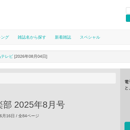
キング
雑誌名から探す
新着雑誌
スペシャル
晶テレビ
[2026年08月04日]
電
と
部 2025年8月号
06月16日 / 全84ページ