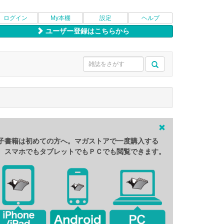
ログイン
My本棚
設定
ヘルプ
ユーザー登録はこちらから
子書籍は初めての方へ。マガストアで一度購入する
、スマホでもタブレットでもＰＣでも閲覧できます。