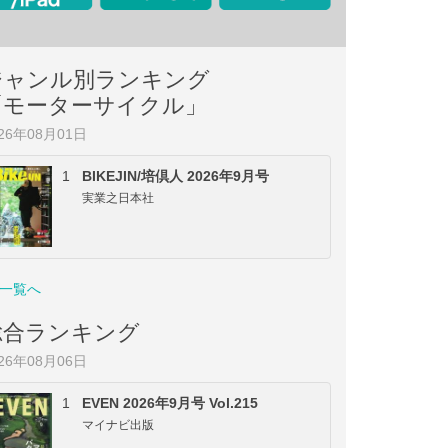
ジャンル別ランキング
「モーターサイクル」
026年08月01日
1
BIKEJIN/培倶人 2026年9月号
実業之日本社
一覧へ
総合ランキング
026年08月06日
1
EVEN 2026年9月号 Vol.215
マイナビ出版