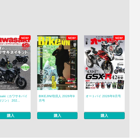
NEW!
NEW!
NEW!
asaki（カワサキバイ
BIKEJIN/培倶人 2026年9
オートバイ 2026年9月号
ジン） 202...
月号
購入
購入
購入