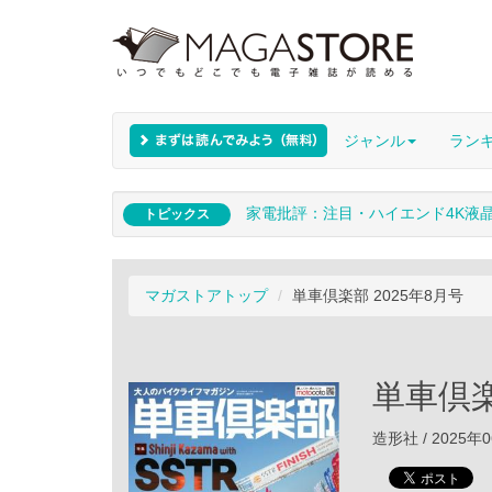
ジャンル
ラン
家電批評：注目・ハイエンド4K液
トピックス
マガストアトップ
単車倶楽部 2025年8月号
単車倶楽
造形社 / 2025年