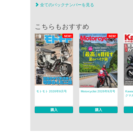
全てのバックナンバーを見る
こちらもおすすめ
NEW!
NEW!
モトモト 2026年9月号
Motorcyclist 2026年9月号
Kaw
クマガ
購入
購入