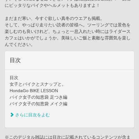
にピッタリなバイクやヘルメットもありますよ！
まだまだ寒い、今すぐ欲しい真冬のウエアも掲載。
そして、やっぱり走りたい読者の皆様へ。ツーリングでは景色を
楽しむのも良いけれど、ちょっと一息入れたい時にはライダース
カフェはいかがでしょうか。美味しいご飯と素敵な雰囲気を楽し
んでください。
目次
目次
女子とバイクとスナップと。
HondaGo BIKE LESSON
バイク女子の知恵袋 足つき編
バイク女子の知恵袋 メイク編
さらに目次をよむ
※このデジタル雑誌には目次に記載されているコンテンツが含ま