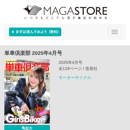
Toggle
navigati
単車倶楽部 2025年4月号
2025年4月号
全118ページ / 造形社
モーターサイクル
拡大