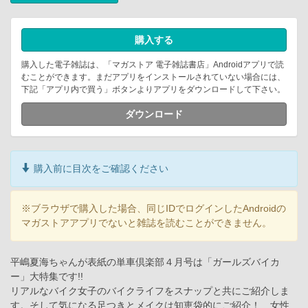
購入する
購入した電子雑誌は、「マガストア 電子雑誌書店」Androidアプリで読
むことができます。まだアプリをインストールされていない場合には、
下記「アプリ内で買う」ボタンよりアプリをダウンロードして下さい。
ダウンロード
購入前に目次をご確認ください
※ブラウザで購入した場合、同じIDでログインしたAndroidの
マガストアアプリでないと雑誌を読むことができません。
平嶋夏海ちゃんが表紙の単車倶楽部４月号は「ガールズバイカ
ー」大特集です!!
リアルなバイク女子のバイクライフをスナップと共にご紹介しま
す。そして気になる足つきとメイクは知恵袋的にご紹介！ 女性