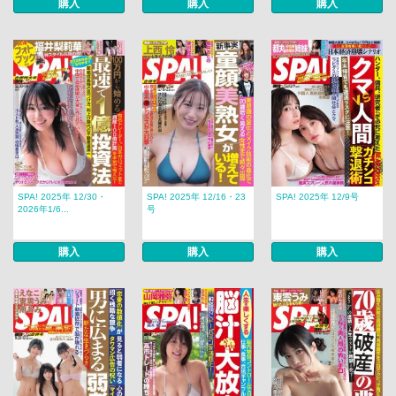
購入
購入
購入
SPA! 2025年 12/30・
SPA! 2025年 12/16・23
SPA! 2025年 12/9号
2026年1/6...
号
購入
購入
購入