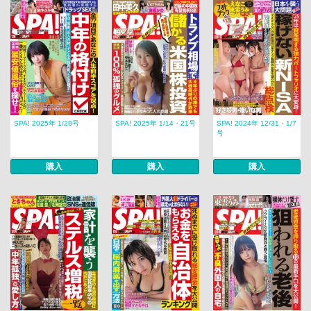
SPA! 2025年 1/28号
SPA! 2025年 1/14・21号
SPA! 2024年 12/31・1/7
号
購入
購入
購入