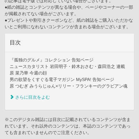
の記事は電子版では対応していない場合がございます。
●紙の雑誌とコンテンツが異なる場合や、ページやコーナーの一部
が掲載されてない場合がございます。
●プレゼントや割引きクーポンなど、紙の雑誌をご購入いただかな
いとご利用になれないコンテンツが含まれる場合がございます。
目次
『孤独のグルメ』コレクション 告知ページ
ニュースカタリスト 岩田明子・鈴木おさむ・森田浩之 連載
原 菜乃華 今週の顔
男の欲望をくすぐる電子マガジン MySPA! 告知ページ
原 つむぎ みうらじゅん×リリー・フランキーのグラビアン魂
さらに目次をよむ
※このデジタル雑誌には目次に記載されているコンテンツが含ま
れています。それ以外のコンテンツは、本誌のコンテンツであっ
ても含まれていませんのでご注意ください。