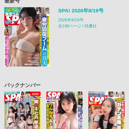
最新号
SPA! 2026年8/19号
2026年8/19号
全198ページ / 扶桑社
バックナンバー
NEW!