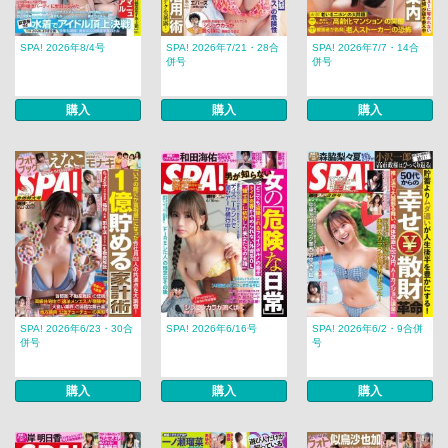
SPA! 2026年8/4号
SPA! 2026年7/21・28合
SPA! 2026年7/7・14合
併号
併号
購入
購入
購入
SPA! 2026年6/23・30合
SPA! 2026年6/16号
SPA! 2026年6/2・9合併
併号
号
購入
購入
購入