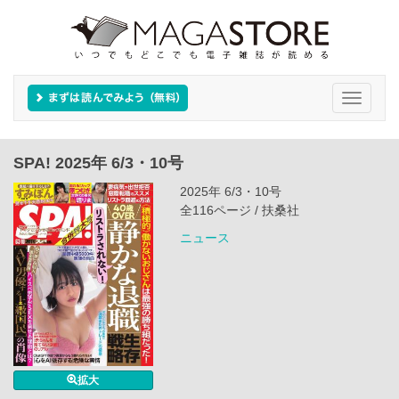
Toggle
navigati
SPA! 2025年 6/3・10号
2025年 6/3・10号
全116ページ / 扶桑社
ニュース
拡大