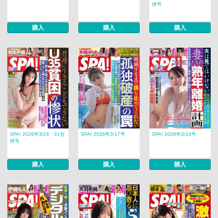
併号
購入
購入
購入
SPA! 2026年3/24・31合
SPA! 2026年3/17号
SPA! 2026年3/10号
併号
購入
購入
購入