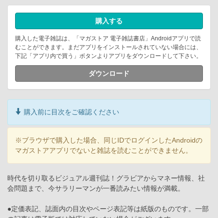
購入する
購入した電子雑誌は、「マガストア 電子雑誌書店」Androidアプリで読
むことができます。まだアプリをインストールされていない場合には、
下記「アプリ内で買う」ボタンよりアプリをダウンロードして下さい。
ダウンロード
購入前に目次をご確認ください
※ブラウザで購入した場合、同じIDでログインしたAndroidの
マガストアアプリでないと雑誌を読むことができません。
時代を切り取るビジュアル週刊誌！グラビアからマネー情報、社
会問題まで、今サラリーマンが一番読みたい情報が満載。
●定価表記、誌面内の目次やページ表記等は紙版のものです。一部