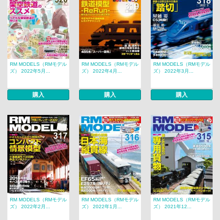
RM MODELS（RMモデル
RM MODELS（RMモデル
RM MODELS（RMモデル
ズ） 2022年5月...
ズ） 2022年4月...
ズ） 2022年3月...
購入
購入
購入
RM MODELS（RMモデル
RM MODELS（RMモデル
RM MODELS（RMモデル
ズ） 2022年2月...
ズ） 2022年1月...
ズ） 2021年12...