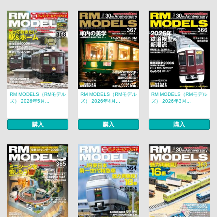
RM MODELS（RMモデル
RM MODELS（RMモデル
RM MODELS（RMモデル
ズ） 2026年5月...
ズ） 2026年4月...
ズ） 2026年3月...
購入
購入
購入