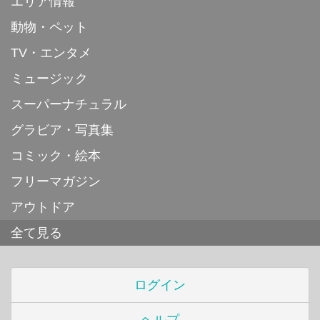
エリア情報
動物・ペット
TV・エンタメ
ミュージック
スーパーナチュラル
グラビア・写真集
コミック・絵本
フリーマガジン
アウトドア
全て見る
ログイン