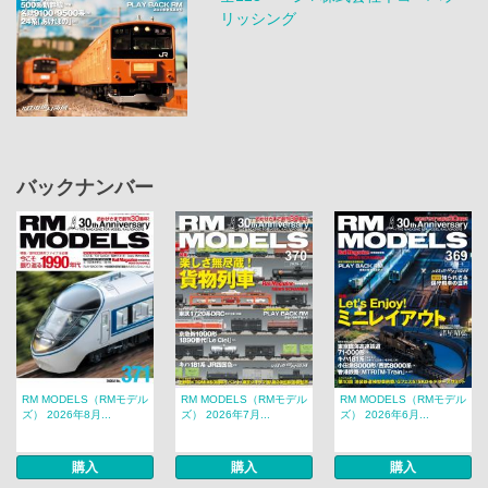
リッシング
バックナンバー
RM MODELS（RMモデル
RM MODELS（RMモデル
RM MODELS（RMモデル
ズ） 2026年8月...
ズ） 2026年7月...
ズ） 2026年6月...
購入
購入
購入