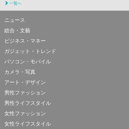
一覧へ
ニュース
総合・文藝
ビジネス・マネー
ガジェット・トレンド
パソコン・モバイル
カメラ・写真
アート・デザイン
男性ファッション
男性ライフスタイル
女性ファッション
女性ライフスタイル