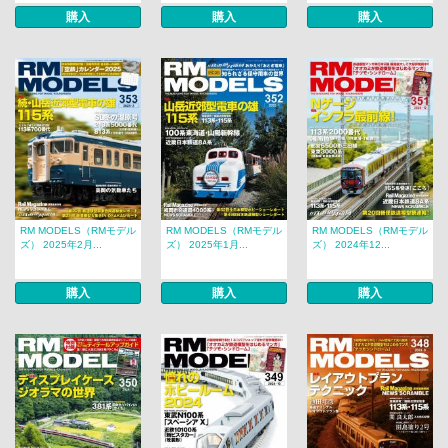
購入
購入
購入
RM MODELS（RMモデル
RM MODELS（RMモデル
RM MODELS（RMモデル
ズ） 2025年2月...
ズ） 2025年1月...
ズ） 2024年12...
購入
購入
購入