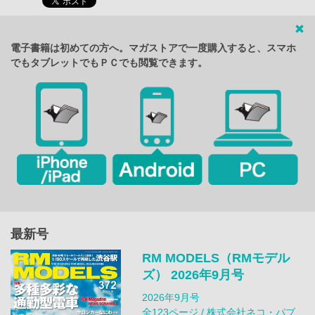
電子書籍は初めての方へ。マガストアで一度購入すると、スマホ
でもタブレットでもＰＣでも閲覧できます。
最新号
RM MODELS（RMモデル
ズ） 2026年9月号
2026年9月号
全123ページ / 株式会社ネコ・パブ