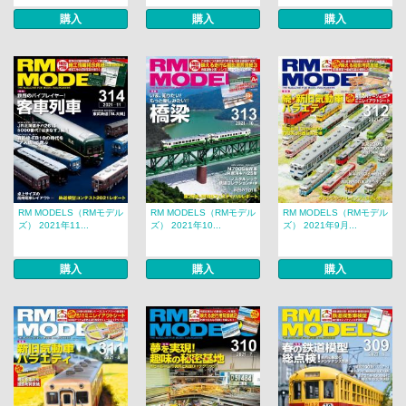
購入
購入
購入
RM MODELS（RMモデル
RM MODELS（RMモデル
RM MODELS（RMモデル
ズ） 2021年11...
ズ） 2021年10...
ズ） 2021年9月...
購入
購入
購入