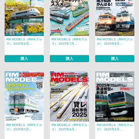
RM MODELS（RMモデル
RM MODELS（RMモデル
RM MODELS（RMモデル
ズ） 2025年8月...
ズ） 2025年7月...
ズ） 2025年6月...
購入
購入
購入
RM MODELS（RMモデル
RM MODELS（RMモデル
RM MODELS（RMモデル
ズ） 2025年5月...
ズ） 2025年4月...
ズ） 2025年3月...