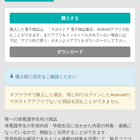
購入する
購入した電子雑誌は、「マガストア 電子雑誌書店」Androidアプリで読
むことができます。まだアプリをインストールされていない場合には、
下記「アプリ内で買う」ボタンよりアプリをダウンロードして下さい。
ダウンロード
購入前に目次をご確認ください
※ブラウザで購入した場合、同じIDでログインしたAndroidの
マガストアアプリでないと雑誌を読むことができません。
唯一の准看護学生向け雑誌
准看護学生の学習内容・学校生活に合わせた内容の特集・連載に
なっているので、無駄なく活用することができます。
学習内容を確認できるドリル連載や特集を活用して、毎月コツコ