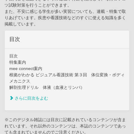
ツ試験対策を行うことができます。
また、不安に感じる学生が多い実習についても、連載・特集で取
りあげています。疾患や看護技術などのすぐに使える知識を多く
掲載しています。
目次
目次
特集案内
mee connect案内
根拠がわかる ビジュアル看護技術 第３回 体位変換・ボディ
メカニクス
解剖生理ドリル 体液（血液とリンパ）
さらに目次をよむ
※このデジタル雑誌には目次に記載されているコンテンツが含ま
れています。それ以外のコンテンツは、本誌のコンテンツであっ
ても含まれていませんのでご注意ください。