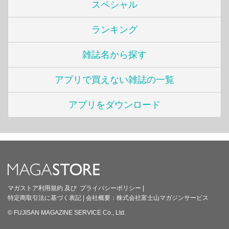
スペシャル
ランキング
雑誌名から探す
アプリで買えない雑誌の一覧
アプリをダウンロード
マガストア利用規約
及び
プライバシーポリシー
|
特定商取引法に基づく表記
|
会社概要：
株式会社富士山マガジンサービス
© FUJISAN MAGAZINE SERVICE Co., Ltd.