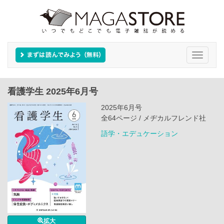
Toggle
navigati
看護学生 2025年6月号
2025年6月号
全64ページ / メヂカルフレンド社
語学・エデュケーション
拡大