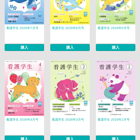
看護学生 2026年7月号
看護学生 2026年6月号
看護学生 2026年5月号
購入
購入
購入
看護学生 2026年4月号
看護学生 2026年3月号
看護学生 2026年2月号
購入
購入
購入