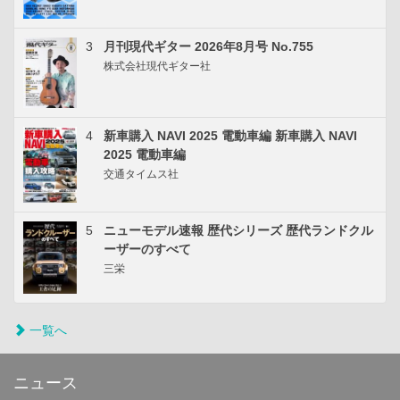
3
月刊現代ギター 2026年8月号 No.755
株式会社現代ギター社
4
新車購入 NAVI 2025 電動車編 新車購入 NAVI
2025 電動車編
交通タイムス社
5
ニューモデル速報 歴代シリーズ 歴代ランドクル
ーザーのすべて
三栄
一覧へ
ニュース