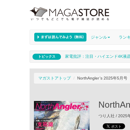
ジャンル
ラン
家電批評：注目・ハイエンド4K液
トピックス
マガストアトップ
NorthAngler’s 2025年5月号
NorthA
つり人社 / 2025