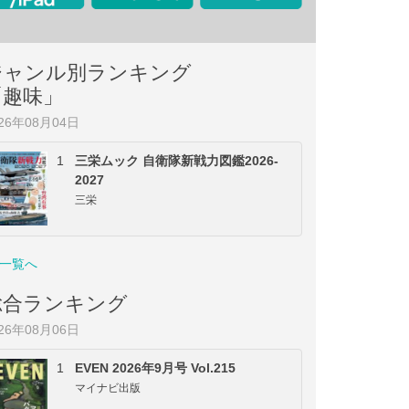
ジャンル別ランキング
「趣味」
026年08月04日
1
三栄ムック 自衛隊新戦力図鑑2026-
2027
三栄
一覧へ
総合ランキング
026年08月06日
1
EVEN 2026年9月号 Vol.215
マイナビ出版