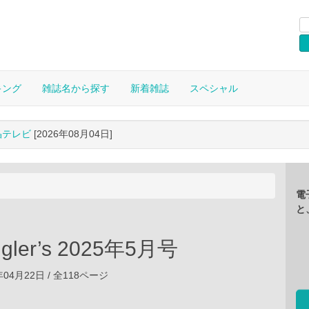
キング
雑誌名から探す
新着雑誌
スペシャル
晶テレビ
[2026年08月04日]
電
と
ngler’s 2025年5月号
年04月22日 / 全118ページ