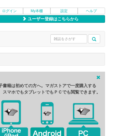
ログイン
My本棚
設定
ヘルプ
ユーザー登録はこちらから
子書籍は初めての方へ。マガストアで一度購入する
、スマホでもタブレットでもＰＣでも閲覧できます。