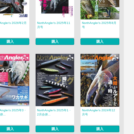
hAngler’s 2026年2月
NorthAngler’s 2025年11
NorthAngler’s 2025年8月
月号
号
購入
購入
購入
hAngler’s 2025年3・
NorthAngler’s 2025年1・
NorthAngler’s 2024年12
...
2月合併...
月号
購入
購入
購入