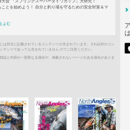
鱒大会 『スプリングスーパーダイワカップ』大研究！
ることを始めよう！ 自分と釣り場を守るための安全対策＆マ
をよむ
には目次に記載されているコンテンツが含まれています。それ以外のコン
ンテンツであっても含まれていません のでご注意ください。
雑誌と内容が一部異なる場合や、掲載されないページがある場合がありま