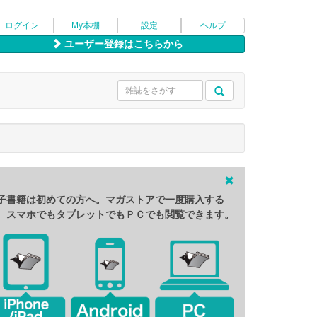
ログイン
My本棚
設定
ヘルプ
ユーザー登録はこちらから
子書籍は初めての方へ。マガストアで一度購入する
、スマホでもタブレットでもＰＣでも閲覧できます。