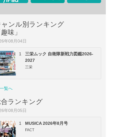
ジャンル別ランキング
「趣味」
026年08月04日
1
三栄ムック 自衛隊新戦力図鑑2026-
2027
三栄
一覧へ
総合ランキング
026年08月05日
1
MUSICA 2026年8月号
FACT