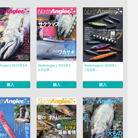
hAngler’s 2025年5月
NorthAngler’s 2025年3・
NorthAngler’s 2025年1・
4月合併...
2月合併...
購入
購入
購入