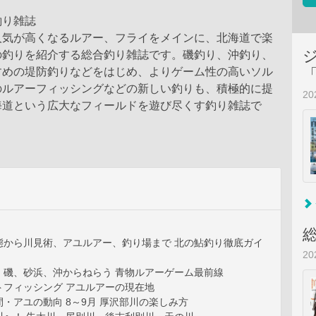
釣り雑誌
人気が高くなるルアー、フライをメインに、北海道で楽
の釣りを紹介する総合釣り雑誌です。磯釣り、沖釣り、
すめの堤防釣りなどをはじめ、よりゲーム性の高いソル
のルアーフィッシングなどの新しい釣りも、積極的に提
2
海道という広大なフィールドを遊び尽くす釣り雑誌で
態から川見術、アユルアー、釣り場まで 北の鮎釣り徹底ガイ
2
、磯、砂浜、沖からねらう 青物ルアーゲーム最前線
トフィッシング アユルアーの現在地
・アユの動向 8～9月 厚沢部川の楽しみ方