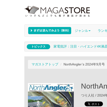
ジャンル
ラン
家電批評：注目・ハイエンド4K液
トピックス
マガストアトップ
NorthAngler’s 2024年9月号
NorthA
つり人社 / 2024