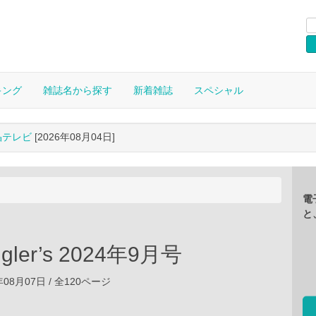
キング
雑誌名から探す
新着雑誌
スペシャル
晶テレビ
[2026年08月04日]
電
と
ngler’s 2024年9月号
年08月07日 / 全120ページ