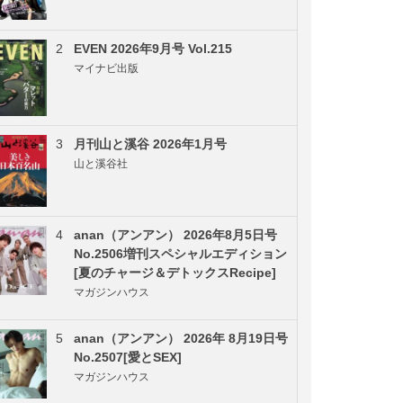
2
EVEN 2026年9月号 Vol.215
マイナビ出版
3
月刊山と溪谷 2026年1月号
山と溪谷社
4
anan（アンアン） 2026年8月5日号
No.2506増刊スペシャルエディション
[夏のチャージ＆デトックスRecipe]
マガジンハウス
5
anan（アンアン） 2026年 8月19日号
No.2507[愛とSEX]
マガジンハウス