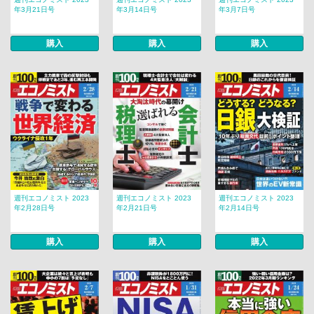
年3月21日号
年3月14日号
年3月7日号
購入
購入
購入
週刊エコノミスト 2023
週刊エコノミスト 2023
週刊エコノミスト 2023
年2月28日号
年2月21日号
年2月14日号
購入
購入
購入