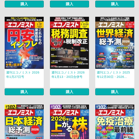
購入
購入
購入
週刊エコノミスト 2026
週刊エコノミスト 2026
週刊エコノミスト 2025
年1月27日号
年1月13・20日合併号
年12月30日・2026...
購入
購入
購入