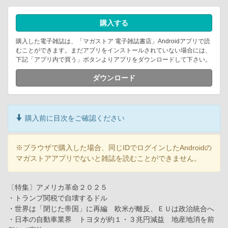
購入する
購入した電子雑誌は、「マガストア 電子雑誌書店」Androidアプリで読
むことができます。まだアプリをインストールされていない場合には、
下記「アプリ内で買う」ボタンよりアプリをダウンロードして下さい。
ダウンロード
購入前に目次をご確認ください
※ブラウザで購入した場合、同じIDでログインしたAndroidの
マガストアアプリでないと雑誌を読むことができません。
〔特集〕アメリカ革命２０２５
・トランプ関税で自壊するドル
・世界は「閉じた帝国」に再編 欧米が離反、ＥＵは政治統合へ
・日本の自動車業界 トヨタが約１・３兆円減益 地産地消を前