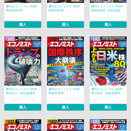
週刊エコノミスト 2025
週刊エコノミスト 2025
週刊エコノミスト 2025
年9月16日号
年9月9日号
年8月26日・9月2日合...
購入
購入
購入
週刊エコノミスト 2025
週刊エコノミスト 2025
週刊エコノミスト 2025
年8月12・19日合併号
年8月5日号
年7月22・29日合併号
購入
購入
購入