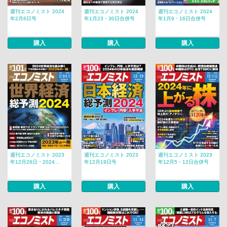
週刊エコノミスト 2024
週刊エコノミスト 2024
週刊エコノミスト 2024
年2月6日号
年1月23・30日合併号
年1月9・16日合併号
購入
購入
購入
週刊エコノミスト 2023
週刊エコノミスト 2023
週刊エコノミスト 2023
年12月26日・2024...
年12月19日号
年12月5・12日合併号
購入
購入
購入