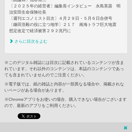
〔２０２５年の経営者〕編集長インタビュー 永島英器 明
治安田生命保険社長
〔週刊エコノミスト目次〕４月２９日・５月６日合併号
〔鎌田浩毅の役に立つ地学〕２１７ 南海トラフ巨大地震
想定改定で経済被害２９２兆円に
さらに目次をよむ
※このデジタル雑誌には目次に記載されているコンテンツが含ま
れています。それ以外のコンテンツは、本誌のコンテンツであっ
ても含まれていませんのでご注意ください。
※電子版では、紙の雑誌と内容が一部異なる場合や、掲載されな
いページがある場合があります。
※Chromeアプリをお使いの場合、購入できない場合がございます
ので、最新のアプリをご利用ください。