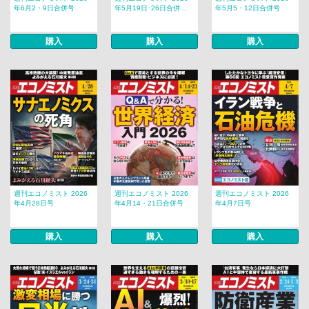
年6月2・9日合併号
年5月19日･26日合併...
年5月5・12日合併号
購入
購入
購入
週刊エコノミスト 2026
週刊エコノミスト 2026
週刊エコノミスト 2026
年4月28日号
年4月14・21日合併号
年4月7日号
購入
購入
購入