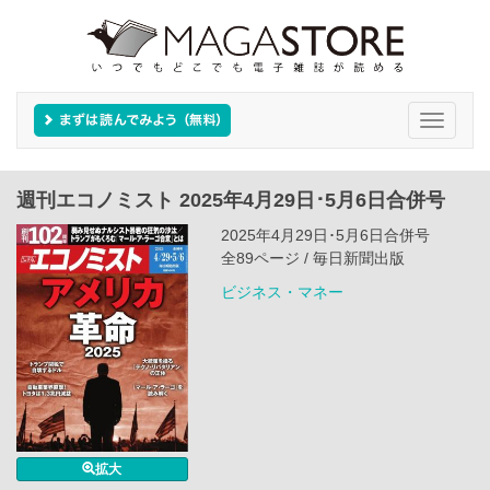
Toggle
navigati
週刊エコノミスト 2025年4月29日･5月6日合併号
2025年4月29日･5月6日合併号
全89ページ / 毎日新聞出版
ビジネス・マネー
拡大