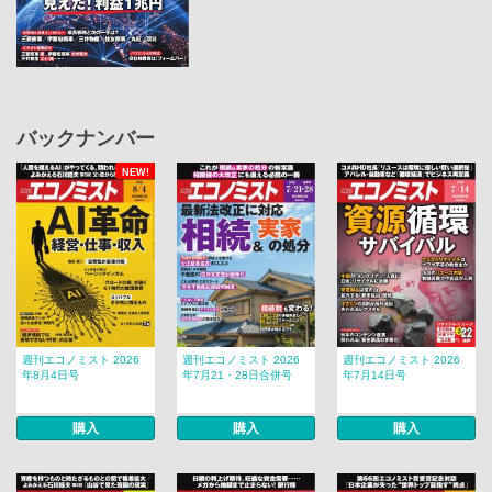
バックナンバー
NEW!
週刊エコノミスト 2026
週刊エコノミスト 2026
週刊エコノミスト 2026
年8月4日号
年7月21・28日合併号
年7月14日号
購入
購入
購入