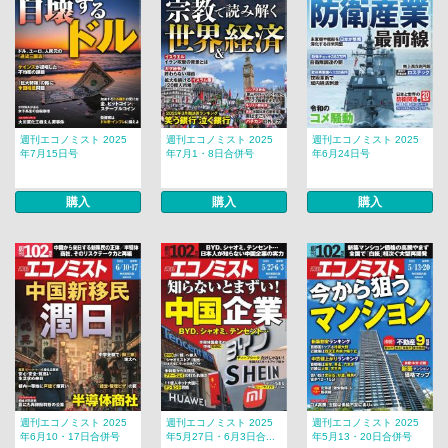
週刊エコノミスト 2025
週刊エコノミスト 2025
週刊エコノミスト 2025
年7月15日号
年7月1・8日合併号
年6月24日号
購入
購入
購入
週刊エコノミスト 2025
週刊エコノミスト 2025
週刊エコノミスト 2025
年6月10・17日合併号
年5月27日・6月3日合...
年5月13・20日合併号