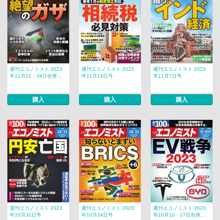
週刊エコノミスト 2023
週刊エコノミスト 2023
週刊エコノミスト 2023
年11月21・28日合併...
年11月14日号
年11月7日号
購入
購入
購入
週刊エコノミスト 2023
週刊エコノミスト 2023
週刊エコノミスト 2023
年10月31日号
年10月24日号
年10月10・17日合併...