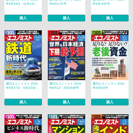
年9月24日・10月1日...
年9月17日号
年9月10日号
購入
購入
購入
週刊エコノミスト 2024
週刊エコノミスト 2024
週刊エコノミスト 2024
年8月27日・9月3日合...
年8月13・20日合併号
年8月6日号
購入
購入
購入