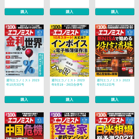
購入
購入
購入
週刊エコノミスト 2023
週刊エコノミスト 2023
週刊エコノミスト 2023
年10月3日号
年9月19・26日合併号
年9月12日号
購入
購入
購入