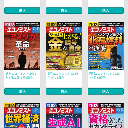
購入
購入
購入
週刊エコノミスト 2025
週刊エコノミスト 2025
週刊エコノミスト 2025
年4月29日･5月6日合...
年4月22日号
年4月15日号
購入
購入
購入