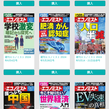
購入
購入
購入
週刊エコノミスト 2024
週刊エコノミスト 2024
週刊エコノミスト 2024
年6月4日号
年5月28日号
年5月14・21日合併号
購入
購入
購入