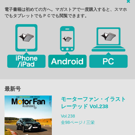
電子書籍は初めての方へ。マガストアで一度購入すると、スマホ
でもタブレットでもＰＣでも閲覧できます。
最新号
モーターファン・イラスト
レーテッド Vol.238
Vol.238
全98ページ / 三栄