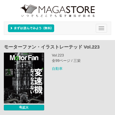
Toggle
navigati
モーターファン・イラストレーテッド Vol.223
Vol.223
全99ページ / 三栄
自動車
拡大