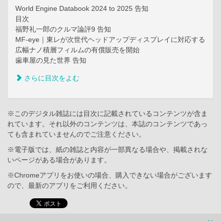
World Engine Databook 2024 to 2025 告知
目次
福野礼一郎のクルマ論評9 告知
MF-eye｜東レが次世代ヘッドアップディスプレイに対応する
広幅ナノ積層フィルムの有償販売を開始
歯車屋の見た世界 告知
さらに目次をよむ
※このデジタル雑誌には目次に記載されているコンテンツが含ま
れています。それ以外のコンテンツは、本誌のコンテンツであっ
ても含まれていませんのでご注意ください。
※電子版では、紙の雑誌と内容が一部異なる場合や、掲載されな
いページがある場合があります。
※Chromeアプリをお使いの場合、購入できない場合がございます
ので、最新のアプリをご利用ください。