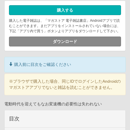
購入する
購入した電子雑誌は、「マガストア 電子雑誌書店」Androidアプリで読
むことができます。まだアプリをインストールされていない場合には、
下記「アプリ内で買う」ボタンよりアプリをダウンロードして下さい。
ダウンロード
購入前に目次をご確認ください
※ブラウザで購入した場合、同じIDでログインしたAndroidの
マガストアアプリでないと雑誌を読むことができません。
電動時代を迎えてもなお変速機の必要性は失われない
目次