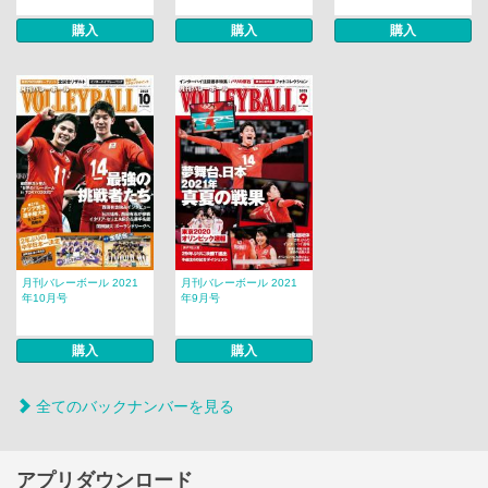
購入
購入
購入
月刊バレーボール 2021
月刊バレーボール 2021
年10月号
年9月号
購入
購入
全てのバックナンバーを見る
アプリダウンロード