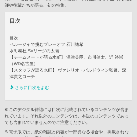
師や後輩たちが語る、初の特集。
目次
目次
ペルージャで挑むプレーオフ 石川祐希
水町泰杜 SVリーグの太陽
【チームメートが語る水町】 深津英臣、市川健太、近 裕崇
（WD名古屋）
【スタッフが語る水町】 ヴァレリオ・バルドウィン監督、深
津貴之コーチ
さらに目次をよむ
※このデジタル雑誌には目次に記載されているコンテンツが含ま
れています。それ以外のコンテンツは、本誌のコンテンツであっ
ても含まれていませんのでご注意ください。
※電子版では、紙の雑誌と内容が一部異なる場合や、掲載されな