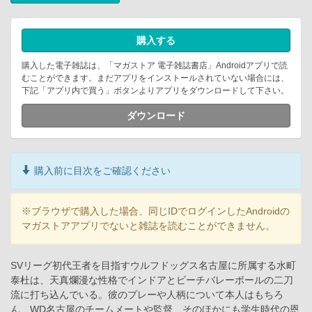
購入する
購入した電子雑誌は、「マガストア 電子雑誌書店」Androidアプリで読
むことができます。まだアプリをインストールされていない場合には、
下記「アプリ内で買う」ボタンよりアプリをダウンロードして下さい。
ダウンロード
購入前に目次をご確認ください
※ブラウザで購入した場合、同じIDでログインしたAndroidの
マガストアアプリでないと雑誌を読むことができません。
SVリーグ初代王者を目指すウルフドッグス名古屋に所属する水町
泰杜は、天真爛漫な性格でインドアとビーチバレーボールの二刀
流に打ち込んでいる。彼のプレーや人柄について本人はもちろ
ん、WD名古屋のチームメートや監督、そのほかにも学生時代の恩