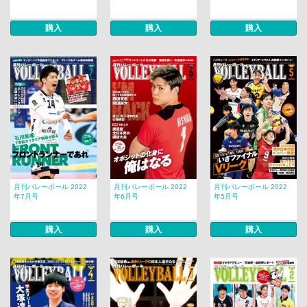
購入
購入
購入
月刊バレーボール 2022
月刊バレーボール 2022
月刊バレーボール 2022
年7月号
年6月号
年5月号
購入
購入
購入