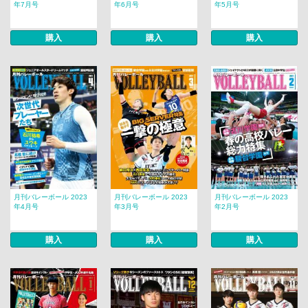
年7月号
年6月号
年5月号
購入
購入
購入
月刊バレーボール 2023
月刊バレーボール 2023
月刊バレーボール 2023
年4月号
年3月号
年2月号
購入
購入
購入