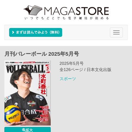
Toggle
navigati
月刊バレーボール 2025年5月号
2025年5月号
全126ページ / 日本文化出版
スポーツ
拡大