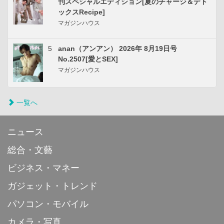
刊スペシャルエディション[夏のチャージ＆デト
ックスRecipe]
マガジンハウス
5
anan（アンアン） 2026年 8月19日号
No.2507[愛とSEX]
マガジンハウス
一覧へ
ニュース
総合・文藝
ビジネス・マネー
ガジェット・トレンド
パソコン・モバイル
カメラ・写真