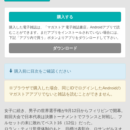
購入する
購入した電子雑誌は、「マガストア 電子雑誌書店」Androidアプリで読
むことができます。まだアプリをインストールされていない場合には、
下記「アプリ内で買う」ボタンよりアプリをダウンロードして下さい。
ダウンロード
購入前に目次をご確認ください
※ブラウザで購入した場合、同じIDでログインしたAndroidの
マガストアアプリでないと雑誌を読むことができません。
女子に続き、男子の世界選手権が9月12日からフィリピンで開幕。
前回大会で日本代表は決勝トーナメントでフランスと対戦し、フ
ルセットの末に敗れてベスト16（12位）だった。
ロラン・ティリ監督体制のもと、目標は表彰台。ロサンゼルスオ