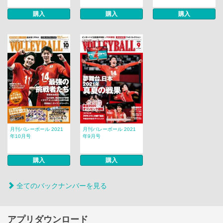
購入
購入
購入
月刊バレーボール 2021
月刊バレーボール 2021
年10月号
年9月号
購入
購入
全てのバックナンバーを見る
アプリダウンロード