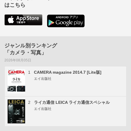
はこちら
ジャンル別ランキング
「カメラ・写真」
2026年08月05日
1
CAMERA magazine 2014.7 [Lite版]
エイ出版社
2
ライカ通信 LEICA ライカ通信スペシャル
エイ出版社