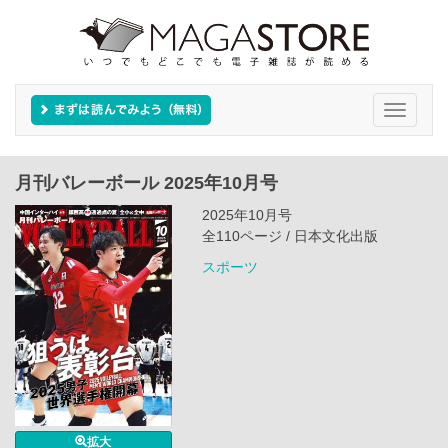
Toggle
navigati
月刊バレーボール 2025年10月号
2025年10月号
全110ページ / 日本文化出版
スポーツ
拡大