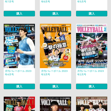
年7月号
年6月号
年5月号
購入
購入
購入
月刊バレーボール 2023
月刊バレーボール 2023
月刊バレーボール 2023
年4月号
年3月号
年2月号
購入
購入
購入