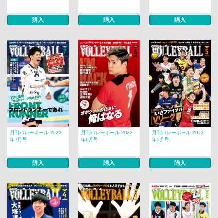
購入
購入
購入
月刊バレーボール 2022
月刊バレーボール 2022
月刊バレーボール 2022
年7月号
年6月号
年5月号
購入
購入
購入