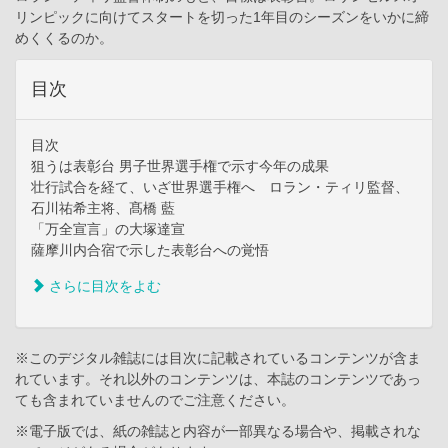
リンピックに向けてスタートを切った1年目のシーズンをいかに締
めくくるのか。
目次
目次
狙うは表彰台 男子世界選手権で示す今年の成果
壮行試合を経て、いざ世界選手権へ ロラン・ティリ監督、
石川祐希主将、髙橋 藍
「万全宣言」の大塚達宣
薩摩川内合宿で示した表彰台への覚悟
さらに目次をよむ
※このデジタル雑誌には目次に記載されているコンテンツが含ま
れています。それ以外のコンテンツは、本誌のコンテンツであっ
ても含まれていませんのでご注意ください。
※電子版では、紙の雑誌と内容が一部異なる場合や、掲載されな