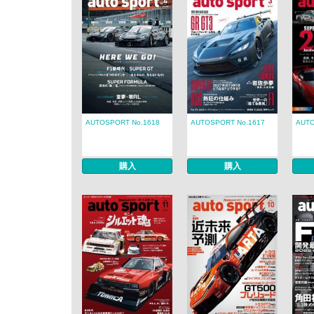
AUTOSPORT No.1618
AUTOSPORT No.1617
AUTO
購入
購入