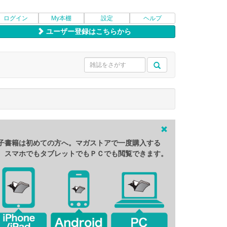
ログイン
My本棚
設定
ヘルプ
ユーザー登録はこちらから
子書籍は初めての方へ。マガストアで一度購入する
、スマホでもタブレットでもＰＣでも閲覧できます。