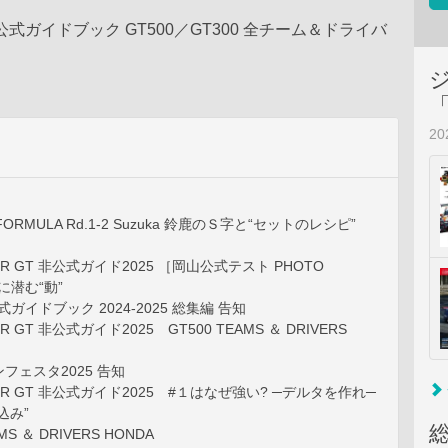
式ガイドブック GT500／GT300 全チーム＆ドライバ
2
R FORMULA Rd.1-2 Suzuka 鈴鹿のＳ字と“セットのレシピ”
R GT 非公式ガイド2025 ［岡山公式テスト PHOTO
”に潜む“動”
ガイドブック 2024-2025 総集編 告知
 GT 非公式ガイド2025 GT500 TEAMS ＆ DRIVERS
フェスタ2025 告知
R GT 非公式ガイド2025 #１はなぜ強い? ─デルタを作れ─
込み”
S ＆ DRIVERS HONDA