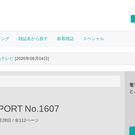
キング
雑誌名から探す
新着雑誌
スペシャル
晶テレビ
[2026年08月04日]
電
と
ORT No.1607
3月28日 / 全112ページ