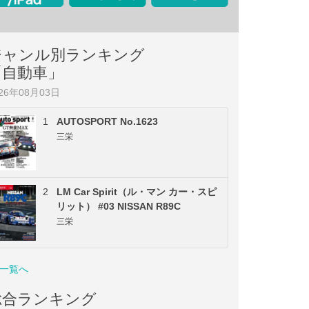
ジャンル別ランキング
「自動車」
026年08月03日
1
AUTOSPORT No.1623
三栄
2
LM Car Spirit（ル・マン カー・スピ
リット） #03 NISSAN R89C
三栄
一覧へ
総合ランキング