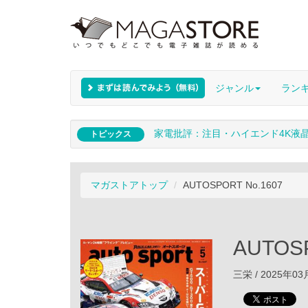
ジャンル
ラン
家電批評：注目・ハイエンド4K液
トピックス
マガストアトップ
AUTOSPORT No.1607
AUTOSP
三栄 / 2025年0