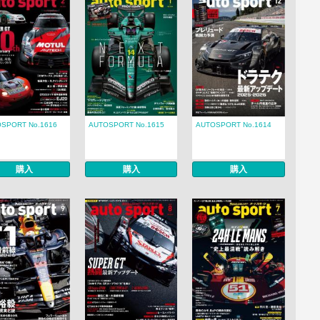
SPORT No.1616
AUTOSPORT No.1615
AUTOSPORT No.1614
購入
購入
購入