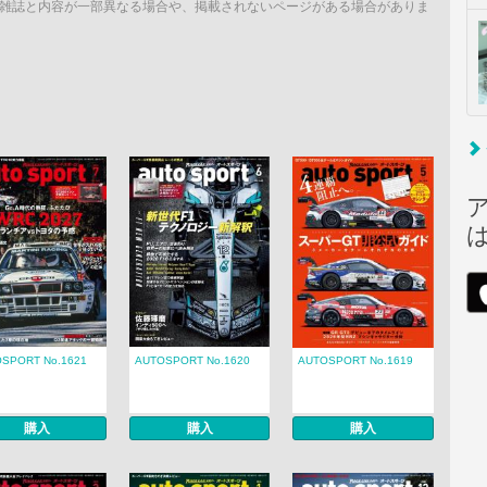
雑誌と内容が一部異なる場合や、掲載されないページがある場合がありま
SPORT No.1621
AUTOSPORT No.1620
AUTOSPORT No.1619
購入
購入
購入