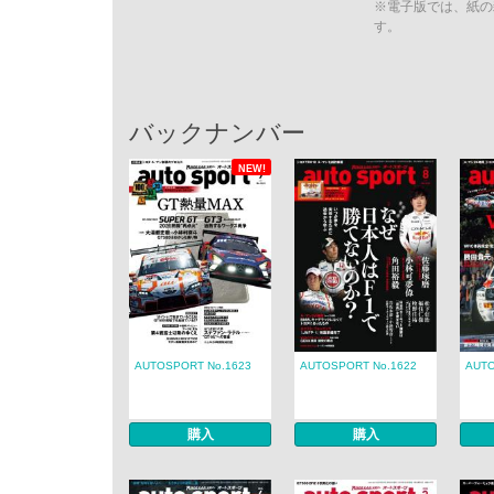
※電子版では、紙の
す。
バックナンバー
NEW!
AUTOSPORT No.1623
AUTOSPORT No.1622
AUTO
購入
購入