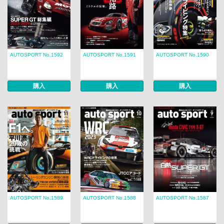
AUTOSPORT No.1592
AUTOSPORT No.1591
AUTOSPORT No.1590
購入
購入
購入
AUTOSPORT No.1589
AUTOSPORT No.1588
AUTOSPORT No.1587