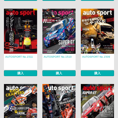
AUTOSPORT No.1511
AUTOSPORT No.1510
AUTOSPORT No.1509
購入
購入
購入