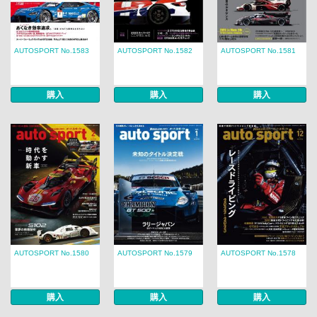
AUTOSPORT No.1583
AUTOSPORT No.1582
AUTOSPORT No.1581
購入
購入
購入
AUTOSPORT No.1580
AUTOSPORT No.1579
AUTOSPORT No.1578
購入
購入
購入