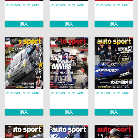
AUTOSPORT No.1499
AUTOSPORT No.1498
AUTOSPORT No.1497
購入
購入
購入
AUTOSPORT No.1496
AUTOSPORT No.1495
AUTOSPORT No.1494
購入
購入
購入