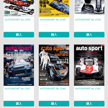
AUTOSPORT No.1550
AUTOSPORT No.1549
AUTOSPORT No.1548
購入
購入
購入
AUTOSPORT No.1547
AUTOSPORT No.1546
AUTOSPORT No.1545
購入
購入
購入