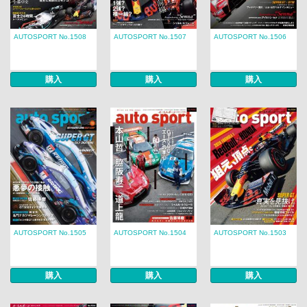
AUTOSPORT No.1508
AUTOSPORT No.1507
AUTOSPORT No.1506
購入
購入
購入
AUTOSPORT No.1505
AUTOSPORT No.1504
AUTOSPORT No.1503
購入
購入
購入