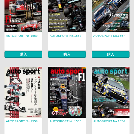
AUTOSPORT No.1559
AUTOSPORT No.1558
AUTOSPORT No.1557
購入
購入
購入
AUTOSPORT No.1556
AUTOSPORT No.1555
AUTOSPORT No.1554