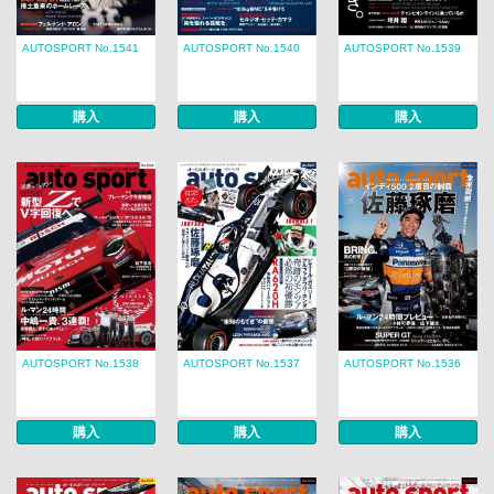
AUTOSPORT No.1541
AUTOSPORT No.1540
AUTOSPORT No.1539
購入
購入
購入
AUTOSPORT No.1538
AUTOSPORT No.1537
AUTOSPORT No.1536
購入
購入
購入