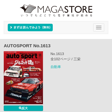
Toggle
navigati
AUTOSPORT No.1613
No.1613
全102ページ / 三栄
自動車
拡大