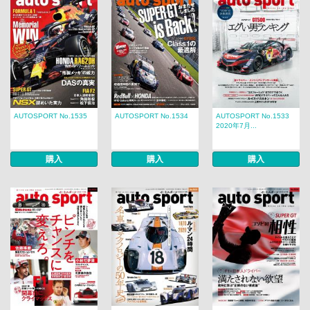
AUTOSPORT No.1535
AUTOSPORT No.1534
AUTOSPORT No.1533
2020年7月...
購入
購入
購入