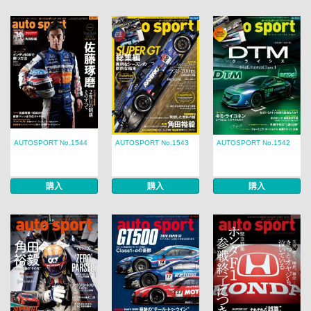
AUTOSPORT No.1544
AUTOSPORT No.1543
AUTOSPORT No.1542
購入
購入
購入