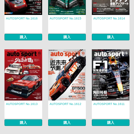
AUTOSPORT No.1616
AUTOSPORT No.1615
AUTOSPORT No.1614
購入
購入
購入
AUTOSPORT No.1613
AUTOSPORT No.1612
AUTOSPORT No.1611
購入
購入
購入