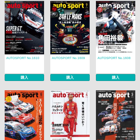
AUTOSPORT No.1610
AUTOSPORT No.1609
AUTOSPORT No.1608
購入
購入
購入