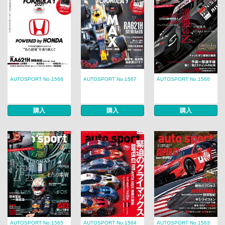
AUTOSPORT No.1568
AUTOSPORT No.1567
AUTOSPORT No.1566
購入
購入
購入
AUTOSPORT No.1565
AUTOSPORT No.1564
AUTOSPORT No.1563