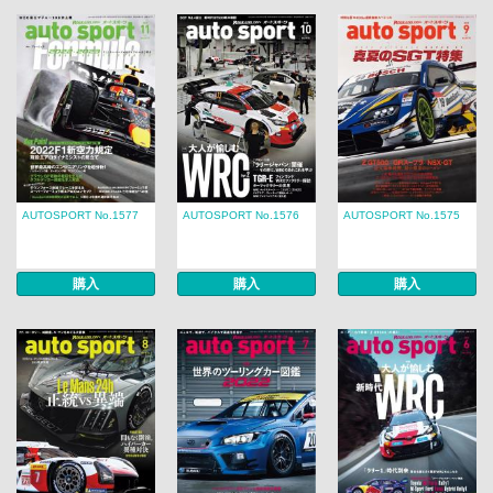
AUTOSPORT No.1577
AUTOSPORT No.1576
AUTOSPORT No.1575
購入
購入
購入