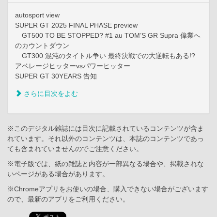
autosport view
SUPER GT 2025 FINAL PHASE preview
GT500 TO BE STOPPED? #1 au TOM’S GR Supra 偉業へ
のカウントダウン
GT300 混沌のタイトル争い 最終決戦での大逆転もある!?
アベレージヒッターvsパワーヒッター
SUPER GT 30YEARS 告知
さらに目次をよむ
※このデジタル雑誌には目次に記載されているコンテンツが含ま
れています。それ以外のコンテンツは、本誌のコンテンツであっ
ても含まれていませんのでご注意ください。
※電子版では、紙の雑誌と内容が一部異なる場合や、掲載されな
いページがある場合があります。
※Chromeアプリをお使いの場合、購入できない場合がございます
ので、最新のアプリをご利用ください。