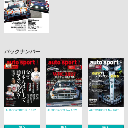
バックナンバー
AUTOSPORT No.1622
AUTOSPORT No.1621
AUTOSPORT No.1620