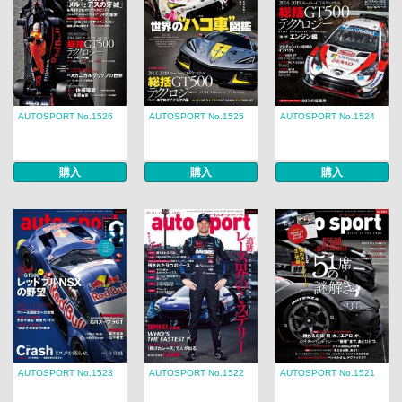
AUTOSPORT No.1526
AUTOSPORT No.1525
AUTOSPORT No.1524
購入
購入
購入
AUTOSPORT No.1523
AUTOSPORT No.1522
AUTOSPORT No.1521