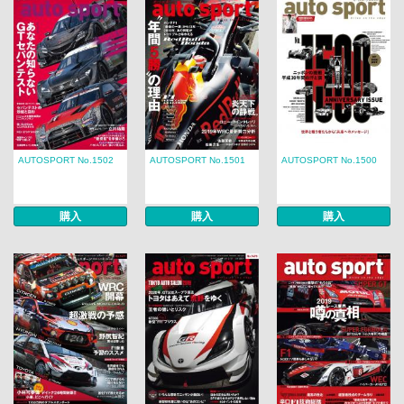
AUTOSPORT No.1502
AUTOSPORT No.1501
AUTOSPORT No.1500
購入
購入
購入