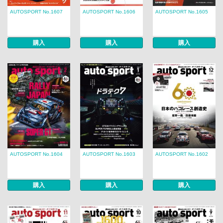
AUTOSPORT No.1607
AUTOSPORT No.1606
AUTOSPORT No.1605
購入
購入
購入
AUTOSPORT No.1604
AUTOSPORT No.1603
AUTOSPORT No.1602
購入
購入
購入