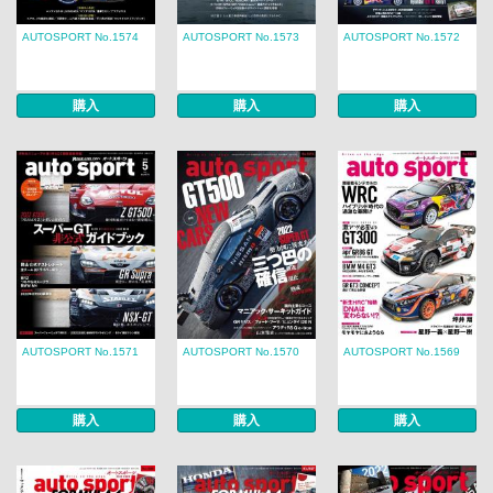
AUTOSPORT No.1574
AUTOSPORT No.1573
AUTOSPORT No.1572
購入
購入
購入
AUTOSPORT No.1571
AUTOSPORT No.1570
AUTOSPORT No.1569
購入
購入
購入