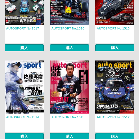
AUTOSPORT No.1517
AUTOSPORT No.1516
AUTOSPORT No.1515
購入
購入
購入
AUTOSPORT No.1514
AUTOSPORT No.1513
AUTOSPORT No.1512
購入
購入
購入