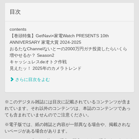
目次
contents
【巻頭特集】GetNavi×家電Watch PRESENTS 10th
ANNIVERSARY 家電大賞 2024-2025
おるたなChannelないとーの2000万円ガチ投資したらいくら
増やせるか？ Season2
キャッシュレスdeオトク作戦
見えたッ！ 2025年のカメラトレンド
さらに目次をよむ
※このデジタル雑誌には目次に記載されているコンテンツが含ま
れています。それ以外のコンテンツは、本誌のコンテンツであっ
ても含まれていませんのでご注意ください。
※電子版では、紙の雑誌と内容が一部異なる場合や、掲載されな
いページがある場合があります。