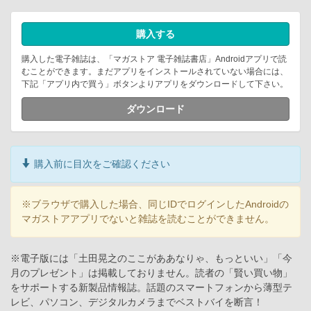
購入する
購入した電子雑誌は、「マガストア 電子雑誌書店」Androidアプリで読
むことができます。まだアプリをインストールされていない場合には、
下記「アプリ内で買う」ボタンよりアプリをダウンロードして下さい。
ダウンロード
購入前に目次をご確認ください
※ブラウザで購入した場合、同じIDでログインしたAndroidの
マガストアアプリでないと雑誌を読むことができません。
※電子版には「土田晃之のここがああなりゃ、もっといい」「今
月のプレゼント」は掲載しておりません。読者の「賢い買い物」
をサポートする新製品情報誌。話題のスマートフォンから薄型テ
レビ、パソコン、デジタルカメラまでベストバイを断言！